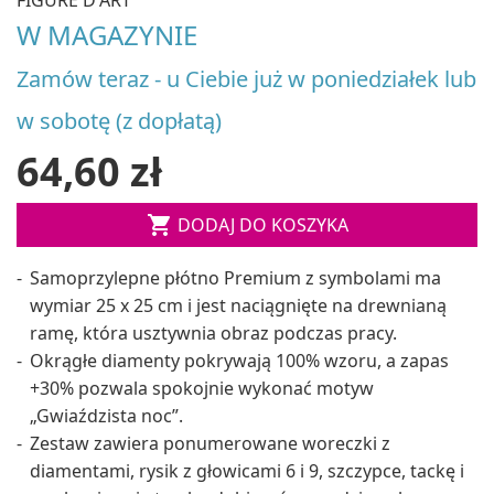
W MAGAZYNIE
Zamów teraz - u Ciebie już w poniedziałek lub
w sobotę (z dopłatą)
64,60 zł

DODAJ DO KOSZYKA
Samoprzylepne płótno Premium z symbolami ma
wymiar 25 x 25 cm i jest naciągnięte na drewnianą
ramę, która usztywnia obraz podczas pracy.
Okrągłe diamenty pokrywają 100% wzoru, a zapas
+30% pozwala spokojnie wykonać motyw
„Gwiaździsta noc”.
Zestaw zawiera ponumerowane woreczki z
diamentami, rysik z głowicami 6 i 9, szczypce, tackę i