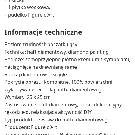
1 płytka woskowa,
pudełko Figure d’Art.
Informacje techniczne
Poziom trudności: początkujący
Technika: haft diamentowy, diamond painting
Podłoże: samoprzylepne płótno Premium z symbolami,
naciągnięte na drewnianą ramę
Rodzaj diamentów: okrągłe
Pokrycie obrazu: kompletne, 100% powierzchni
wykonywane techniką haftu diamentowego
Wymiary: 25 x 25 cm
Zastosowanie: haft diamentowy, obraz dekoracyjny,
rękodzieło, relaksująca aktywność DIY
Typ produktu: zestaw do haftu diamentowego
Producent: Figure d’Art
Prawa autorskie wzoru: Wyłączne prawa © Arisa