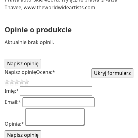
Thavee, www.theworldwideartists.com
Opinie o produkcie
Aktualnie brak opinii.
Napisz opinię
Ocena:
*
Imię:
*
Email:
*
Opinia:
*