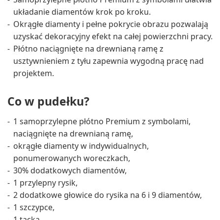
układanie diamentów krok po kroku.
Okrągłe diamenty i pełne pokrycie obrazu pozwalają
uzyskać dekoracyjny efekt na całej powierzchni pracy.
Płótno naciągnięte na drewnianą ramę z
usztywnieniem z tyłu zapewnia wygodną pracę nad
projektem.
Co w pudełku?
1 samoprzylepne płótno Premium z symbolami,
naciągnięte na drewnianą ramę,
okrągłe diamenty w indywidualnych,
ponumerowanych woreczkach,
30% dodatkowych diamentów,
1 przylepny rysik,
2 dodatkowe głowice do rysika na 6 i 9 diamentów,
1 szczypce,
1 tacka,