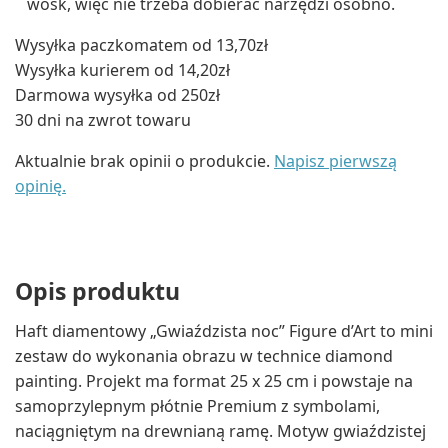
wosk, więc nie trzeba dobierać narzędzi osobno.
Wysyłka paczkomatem od 13,70zł
Wysyłka kurierem od 14,20zł
Darmowa wysyłka od 250zł
30 dni na zwrot towaru
Aktualnie brak opinii o produkcie.
Napisz pierwszą
opinię.
Opis produktu
Haft diamentowy „Gwiaździsta noc” Figure d’Art to mini
zestaw do wykonania obrazu w technice diamond
painting. Projekt ma format 25 x 25 cm i powstaje na
samoprzylepnym płótnie Premium z symbolami,
naciągniętym na drewnianą ramę. Motyw gwiaździstej