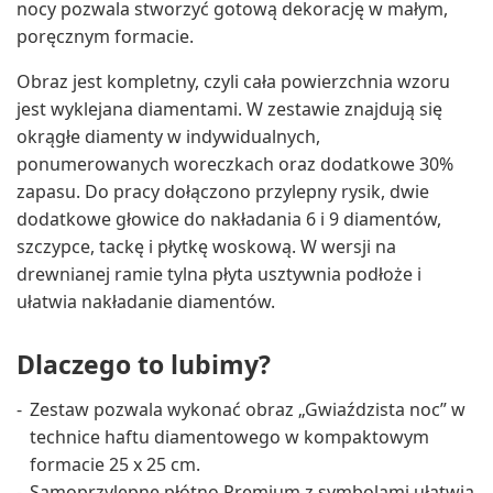
nocy pozwala stworzyć gotową dekorację w małym,
poręcznym formacie.
Obraz jest kompletny, czyli cała powierzchnia wzoru
jest wyklejana diamentami. W zestawie znajdują się
okrągłe diamenty w indywidualnych,
ponumerowanych woreczkach oraz dodatkowe 30%
zapasu. Do pracy dołączono przylepny rysik, dwie
dodatkowe głowice do nakładania 6 i 9 diamentów,
szczypce, tackę i płytkę woskową. W wersji na
drewnianej ramie tylna płyta usztywnia podłoże i
ułatwia nakładanie diamentów.
Dlaczego to lubimy?
Zestaw pozwala wykonać obraz „Gwiaździsta noc” w
technice haftu diamentowego w kompaktowym
formacie 25 x 25 cm.
Samoprzylepne płótno Premium z symbolami ułatwia