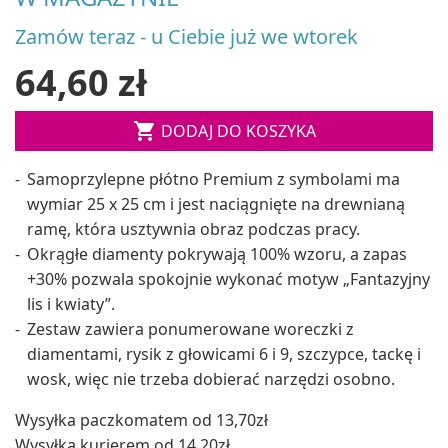
Zamów teraz - u Ciebie już we wtorek
64,60 zł

DODAJ DO KOSZYKA
Samoprzylepne płótno Premium z symbolami ma
wymiar 25 x 25 cm i jest naciągnięte na drewnianą
ramę, która usztywnia obraz podczas pracy.
Okrągłe diamenty pokrywają 100% wzoru, a zapas
+30% pozwala spokojnie wykonać motyw „Fantazyjny
lis i kwiaty”.
Zestaw zawiera ponumerowane woreczki z
diamentami, rysik z głowicami 6 i 9, szczypce, tackę i
wosk, więc nie trzeba dobierać narzędzi osobno.
Wysyłka paczkomatem od 13,70zł
Wysyłka kurierem od 14,20zł