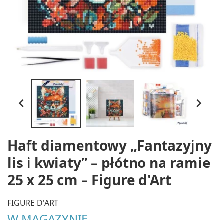


Haft diamentowy „Fantazyjny
lis i kwiaty” – płótno na ramie
25 x 25 cm – Figure d'Art
FIGURE D'ART
W MAGAZYNIE