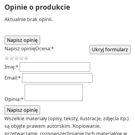
Opinie o produkcie
Aktualnie brak opinii.
Napisz opinię
Ocena:
*
Imię:
*
Email:
*
Opinia:
*
Wszelkie materiały (opisy, teksty, ilustracje, zdjęcia itp.)
są objęte prawem autorskim. Kopiowanie,
przetwarzanie, rozpowszechnianie tych materiałów w