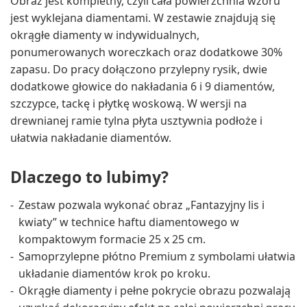
Obraz jest kompletny, czyli cała powierzchnia wzoru
jest wyklejana diamentami. W zestawie znajdują się
okrągłe diamenty w indywidualnych,
ponumerowanych woreczkach oraz dodatkowe 30%
zapasu. Do pracy dołączono przylepny rysik, dwie
dodatkowe głowice do nakładania 6 i 9 diamentów,
szczypce, tackę i płytkę woskową. W wersji na
drewnianej ramie tylna płyta usztywnia podłoże i
ułatwia nakładanie diamentów.
Dlaczego to lubimy?
Zestaw pozwala wykonać obraz „Fantazyjny lis i
kwiaty” w technice haftu diamentowego w
kompaktowym formacie 25 x 25 cm.
Samoprzylepne płótno Premium z symbolami ułatwia
układanie diamentów krok po kroku.
Okrągłe diamenty i pełne pokrycie obrazu pozwalają