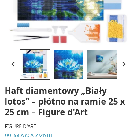


Haft diamentowy „Biały
lotos” – płótno na ramie 25 x
25 cm – Figure d'Art
FIGURE D'ART
W MAGAZYNIE