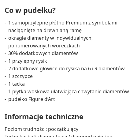
Co w pudełku?
1 samoprzylepne płótno Premium z symbolami,
naciągnięte na drewnianą ramę
okrągłe diamenty w indywidualnych,
ponumerowanych woreczkach
30% dodatkowych diamentów
1 przylepny rysik
2 dodatkowe głowice do rysika na 6 i 9 diamentów
1 szczypce
1 tacka
1 płytka woskowa ułatwiająca chwytanie diamentów
pudełko Figure d’Art
Informacje techniczne
Poziom trudności: początkujący
Technika: haft diamentowy / diamond painting