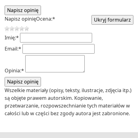
Napisz opinię
Ocena:
*
Imię:
*
Email:
*
Opinia:
*
Wszelkie materiały (opisy, teksty, ilustracje, zdjęcia itp.)
są objęte prawem autorskim. Kopiowanie,
przetwarzanie, rozpowszechnianie tych materiałów w
całości lub w części bez zgody autora jest zabronione.