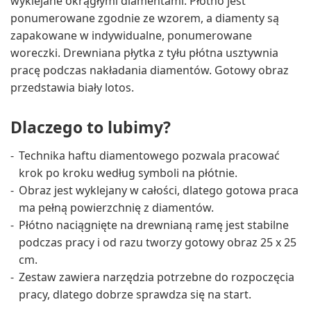
wyklejane okrągłymi diamentami. Płótno jest
ponumerowane zgodnie ze wzorem, a diamenty są
zapakowane w indywidualne, ponumerowane
woreczki. Drewniana płytka z tyłu płótna usztywnia
pracę podczas nakładania diamentów. Gotowy obraz
przedstawia biały lotos.
Dlaczego to lubimy?
Technika haftu diamentowego pozwala pracować
krok po kroku według symboli na płótnie.
Obraz jest wyklejany w całości, dlatego gotowa praca
ma pełną powierzchnię z diamentów.
Płótno naciągnięte na drewnianą ramę jest stabilne
podczas pracy i od razu tworzy gotowy obraz 25 x 25
cm.
Zestaw zawiera narzędzia potrzebne do rozpoczęcia
pracy, dlatego dobrze sprawdza się na start.