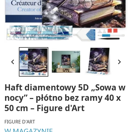


Haft diamentowy 5D „Sowa w
nocy” – płótno bez ramy 40 x
50 cm – Figure d'Art
FIGURE D'ART
W MAGAZYNIE