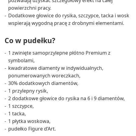
pozwalają uzyskać szczegółowy efekt na całej
powierzchni pracy.
Dodatkowe głowice do rysika, szczypce, tacka i wosk
wspierają wygodną pracę z drobnymi elementami.
Co w pudełku?
1 zwinięte samoprzylepne płótno Premium z
symbolami,
kwadratowe diamenty w indywidualnych,
ponumerowanych woreczkach,
30% dodatkowych diamentów,
1 przylepny rysik,
2 dodatkowe głowice do rysika na 6 i 9 diamentów,
1 szczypce,
1 tacka,
1 płytka woskowa,
pudełko Figure d’Art.