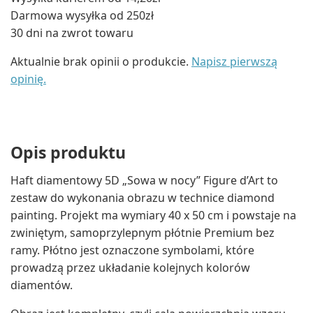
Darmowa wysyłka od 250zł
30 dni na zwrot towaru
Aktualnie brak opinii o produkcie.
Napisz pierwszą
opinię.
Opis produktu
Haft diamentowy 5D „Sowa w nocy” Figure d’Art to
zestaw do wykonania obrazu w technice diamond
painting. Projekt ma wymiary 40 x 50 cm i powstaje na
zwiniętym, samoprzylepnym płótnie Premium bez
ramy. Płótno jest oznaczone symbolami, które
prowadzą przez układanie kolejnych kolorów
diamentów.