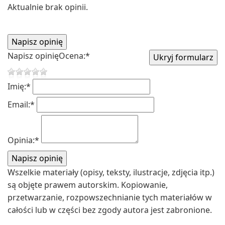
Aktualnie brak opinii.
Napisz opinię
Ocena:
*
Imię:
*
Email:
*
Opinia:
*
Wszelkie materiały (opisy, teksty, ilustracje, zdjęcia itp.)
są objęte prawem autorskim. Kopiowanie,
przetwarzanie, rozpowszechnianie tych materiałów w
całości lub w części bez zgody autora jest zabronione.