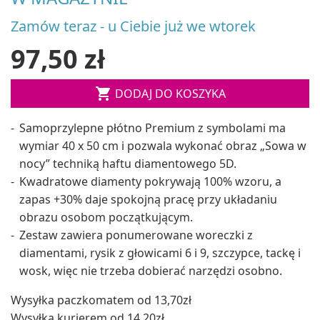
Zamów teraz - u Ciebie już we wtorek
97,50 zł

DODAJ DO KOSZYKA
Samoprzylepne płótno Premium z symbolami ma
wymiar 40 x 50 cm i pozwala wykonać obraz „Sowa w
nocy” techniką haftu diamentowego 5D.
Kwadratowe diamenty pokrywają 100% wzoru, a
zapas +30% daje spokojną pracę przy układaniu
obrazu osobom początkującym.
Zestaw zawiera ponumerowane woreczki z
diamentami, rysik z głowicami 6 i 9, szczypce, tackę i
wosk, więc nie trzeba dobierać narzędzi osobno.
Wysyłka paczkomatem od 13,70zł
Wysyłka kurierem od 14,20zł