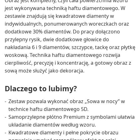
Obraz jest kompletny, czyli cała powierzchnia wzoru
jest wykonywana techniką haftu diamentowego. W
zestawie znajdują się kwadratowe diamenty w
indywidualnych, ponumerowanych woreczkach oraz
dodatkowe 30% diamentów. Do pracy dołączono
przylepny rysik, dwie dodatkowe głowice do
nakładania 6 i 9 diamentów, szczypce, tackę oraz płytkę
woskową. Technika haftu diamentowego rozwija
cierpliwość, precyzję i koncentrację, a gotowy obraz z
sową może służyć jako dekoracja.
Dlaczego to lubimy?
Zestaw pozwala wykonać obraz „Sowa w nocy” w
technice haftu diamentowego 5D.
Samoprzylepne płótno Premium z symbolami ułatwia
układanie diamentów według wzoru.
Kwadratowe diamenty i pełne pokrycie obrazu