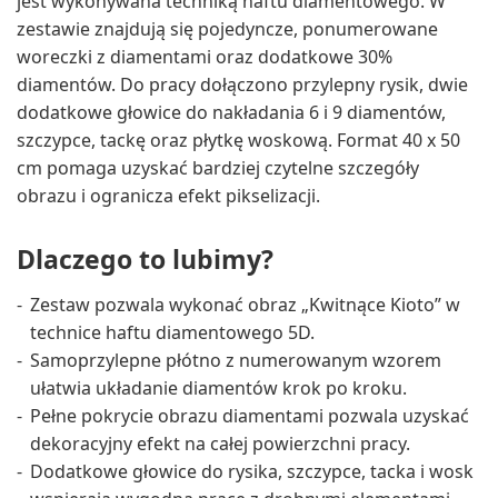
jest wykonywana techniką haftu diamentowego. W
zestawie znajdują się pojedyncze, ponumerowane
woreczki z diamentami oraz dodatkowe 30%
diamentów. Do pracy dołączono przylepny rysik, dwie
dodatkowe głowice do nakładania 6 i 9 diamentów,
szczypce, tackę oraz płytkę woskową. Format 40 x 50
cm pomaga uzyskać bardziej czytelne szczegóły
obrazu i ogranicza efekt pikselizacji.
Dlaczego to lubimy?
Zestaw pozwala wykonać obraz „Kwitnące Kioto” w
technice haftu diamentowego 5D.
Samoprzylepne płótno z numerowanym wzorem
ułatwia układanie diamentów krok po kroku.
Pełne pokrycie obrazu diamentami pozwala uzyskać
dekoracyjny efekt na całej powierzchni pracy.
Dodatkowe głowice do rysika, szczypce, tacka i wosk