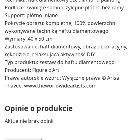
Podłoże: zwinięte samoprzylepne płótno bez ramy
Support: płótno lniane
Pokrycie obrazu: kompletne, 100% powierzchni
wykonywane techniką haftu diamentowego
Wymiary: 40 x 50 cm
Zastosowanie: haft diamentowy, obraz dekoracyjny,
rękodzieło, relaksująca aktywność DIY
Typ produktu: zestaw do haftu diamentowego
Producent: Figure d’Art
Prawa autorskie wzoru: Wyłączne prawa © Arisa
Thavee, www.theworldwideartists.com
Opinie o produkcie
Aktualnie brak opinii.