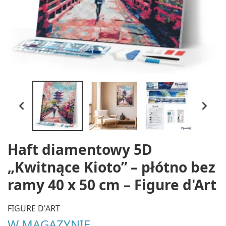


Haft diamentowy 5D
„Kwitnące Kioto” – płótno bez
ramy 40 x 50 cm – Figure d'Art
FIGURE D'ART
W MAGAZYNIE