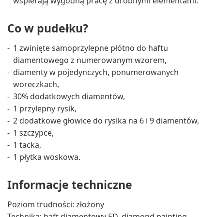
wspierają wygodną pracę z drobnymi elementami.
Co w pudełku?
1 zwinięte samoprzylepne płótno do haftu
diamentowego z numerowanym wzorem,
diamenty w pojedynczych, ponumerowanych
woreczkach,
30% dodatkowych diamentów,
1 przylepny rysik,
2 dodatkowe głowice do rysika na 6 i 9 diamentów,
1 szczypce,
1 tacka,
1 płytka woskowa.
Informacje techniczne
Poziom trudności: złożony
Technika: haft diamentowy 5D, diamond painting