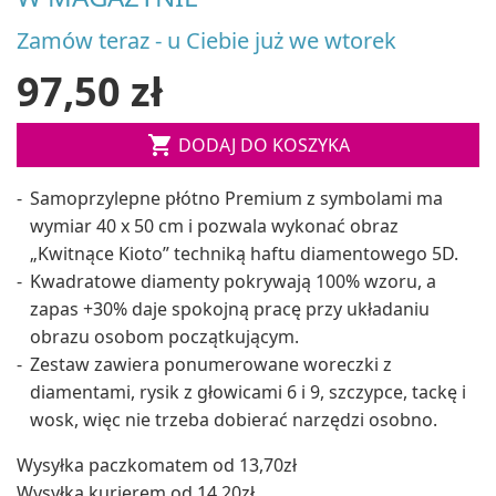
Zamów teraz - u Ciebie już we wtorek
97,50 zł

DODAJ DO KOSZYKA
Samoprzylepne płótno Premium z symbolami ma
wymiar 40 x 50 cm i pozwala wykonać obraz
„Kwitnące Kioto” techniką haftu diamentowego 5D.
Kwadratowe diamenty pokrywają 100% wzoru, a
zapas +30% daje spokojną pracę przy układaniu
obrazu osobom początkującym.
Zestaw zawiera ponumerowane woreczki z
diamentami, rysik z głowicami 6 i 9, szczypce, tackę i
wosk, więc nie trzeba dobierać narzędzi osobno.
Wysyłka paczkomatem od 13,70zł
Wysyłka kurierem od 14,20zł