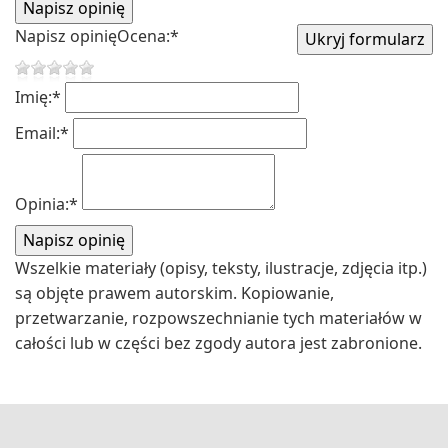
Napisz opinię
Ocena:
*
Imię:
*
Email:
*
Opinia:
*
Wszelkie materiały (opisy, teksty, ilustracje, zdjęcia itp.)
są objęte prawem autorskim. Kopiowanie,
przetwarzanie, rozpowszechnianie tych materiałów w
całości lub w części bez zgody autora jest zabronione.