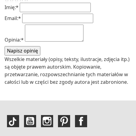
Imię:
*
Email:
*
Opinia:
*
Wszelkie materiały (opisy, teksty, ilustracje, zdjęcia itp.)
są objęte prawem autorskim. Kopiowanie,
przetwarzanie, rozpowszechnianie tych materiałów w
całości lub w części bez zgody autora jest zabronione.