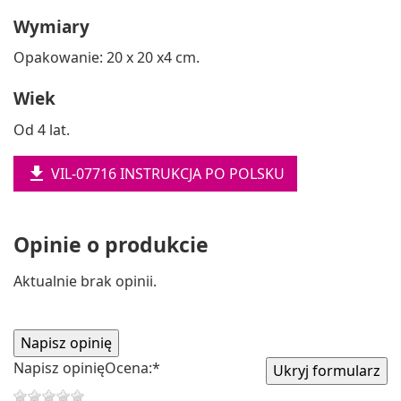
Wymiary
Opakowanie: 20 x 20 x4 cm.
Wiek
Od 4 lat.

VIL-07716 INSTRUKCJA PO POLSKU
Opinie o produkcie
Aktualnie brak opinii.
Napisz opinię
Ocena:
*