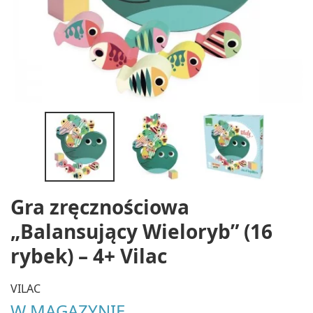
Gra zręcznościowa
„Balansujący Wieloryb” (16
rybek) – 4+ Vilac
VILAC
W MAGAZYNIE