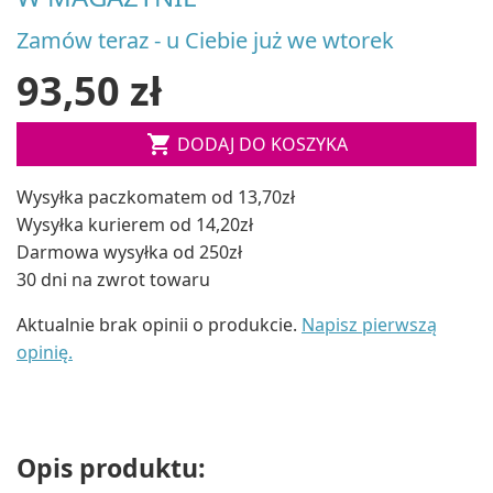
Zamów teraz - u Ciebie już we wtorek
93,50 zł

DODAJ DO KOSZYKA
Wysyłka paczkomatem od 13,70zł
Wysyłka kurierem od 14,20zł
Darmowa wysyłka od 250zł
30 dni na zwrot towaru
Aktualnie brak opinii o produkcie.
Napisz pierwszą
opinię.
Opis produktu: