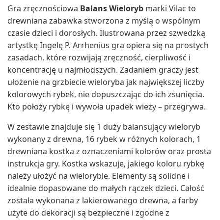
Gra zręcznościowa
Balans Wieloryb
marki Vilac to
drewniana zabawka stworzona z myślą o wspólnym
czasie dzieci i dorosłych. Ilustrowana przez szwedzką
artystkę Ingelę P. Arrhenius gra opiera się na prostych
zasadach, które rozwijają zręczność, cierpliwość i
koncentrację u najmłodszych. Zadaniem graczy jest
ułożenie na grzbiecie wieloryba jak największej liczby
kolorowych rybek, nie dopuszczając do ich zsunięcia.
Kto położy rybkę i wywoła upadek wieży – przegrywa.
W zestawie znajduje się 1 duży balansujący wieloryb
wykonany z drewna, 16 rybek w różnych kolorach, 1
drewniana kostka z oznaczeniami kolorów oraz prosta
instrukcja gry. Kostka wskazuje, jakiego koloru rybkę
należy ułożyć na wielorybie. Elementy są solidne i
idealnie dopasowane do małych rączek dzieci. Całość
została wykonana z lakierowanego drewna, a farby
użyte do dekoracji są bezpieczne i zgodne z