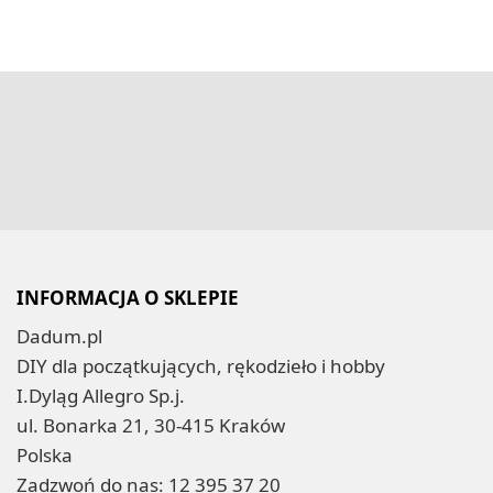
INFORMACJA O SKLEPIE
Dadum.pl
DIY dla początkujących, rękodzieło i hobby
I.Dyląg Allegro Sp.j.
ul. Bonarka 21, 30-415 Kraków
Polska
Zadzwoń do nas:
12 395 37 20