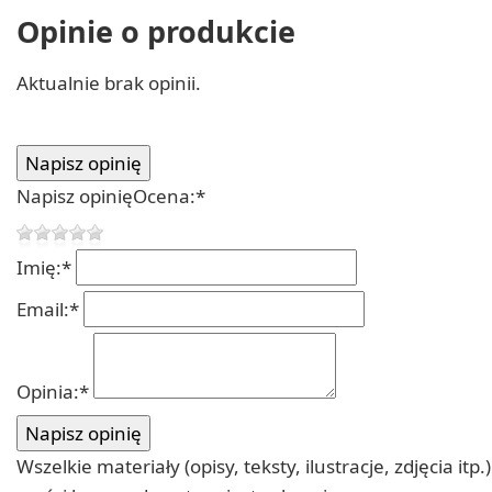
Opinie o produkcie
Aktualnie brak opinii.
Napisz opinię
Ocena:
*
Imię:
*
Email:
*
Opinia:
*
Wszelkie materiały (opisy, teksty, ilustracje, zdjęcia