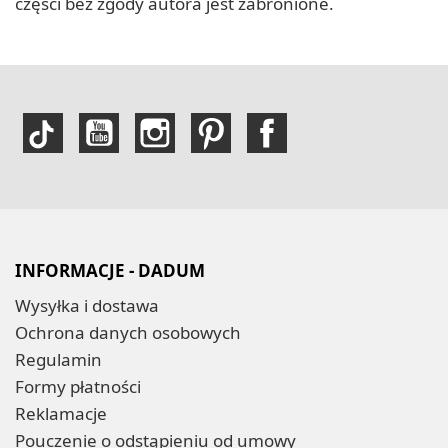
części bez zgody autora jest zabronione.
INFORMACJE - DADUM
Wysyłka i dostawa
Ochrona danych osobowych
Regulamin
Formy płatności
Reklamacje
Pouczenie o odstąpieniu od umowy