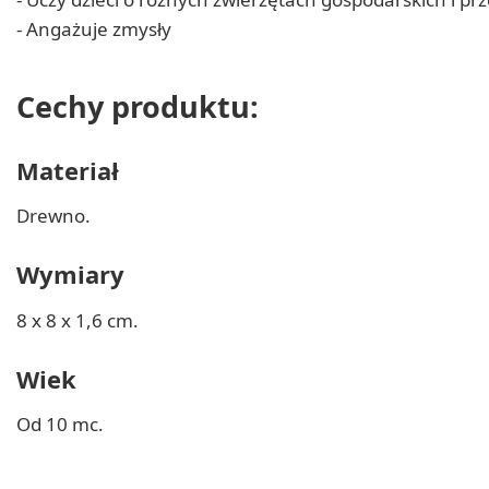
- Angażuje zmysły
Cechy produktu:
Materiał
Drewno.
Wymiary
8 x 8 x 1,6 cm.
Wiek
Od 10 mc.