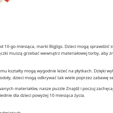
 10-go miesiąca, marki BigJigs. Dzieci mogą sprawdzić s
ączki muszą grzebać wewnątrz materiałowej torby, aby zna
mu kształty mogą wygodnie leżeć na płytkach. Dzięki wy
i stodoły, dzieci mogą odkrywać tak wiele poprzez zabawę 
wanych materiałów, nasze puzzle Znajdź i poczuj zachęca
dnie dla dzieci powyżej 10 miesiąca życia.
rzedmiotach