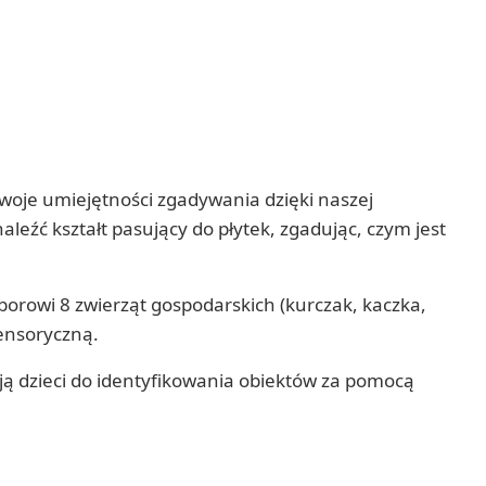
woje umiejętności zgadywania dzięki naszej
leźć kształt pasujący do płytek, zgadując, czym jest
borowi 8 zwierząt gospodarskich (kurczak, kaczka,
sensoryczną.
ją dzieci do identyfikowania obiektów za pomocą