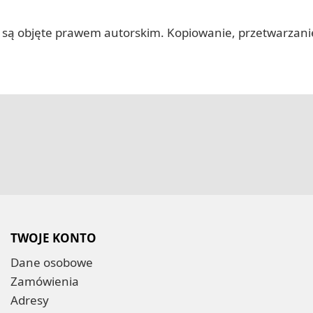
 itp.) są objęte prawem autorskim. Kopiowanie, przetwarza
TWOJE KONTO
Dane osobowe
Zamówienia
Adresy