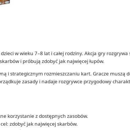
dzieci w wieku 7–8 lat i całej rodziny. Akcja gry rozgryw
skarbów i próbują zdobyć jak najwięcej łupów.
ną i strategicznym rozmieszczaniu kart. Gracze muszą d
porządkuje zasady i nadaje rozgrywce przygodowy charakt
tne korzystanie z dostępnych zasobów.
cel: zdobyć jak najwięcej skarbów.