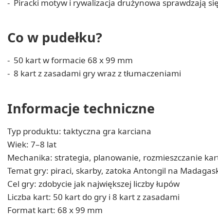
Piracki motyw i rywalizacja drużynowa sprawdzają się 
Co w pudełku?
50 kart w formacie 68 x 99 mm
8 kart z zasadami gry wraz z tłumaczeniami
Informacje techniczne
Typ produktu: taktyczna gra karciana
Wiek: 7–8 lat
Mechanika: strategia, planowanie, rozmieszczanie kar
Temat gry: piraci, skarby, zatoka Antongil na Madagas
Cel gry: zdobycie jak największej liczby łupów
Liczba kart: 50 kart do gry i 8 kart z zasadami
Format kart: 68 x 99 mm