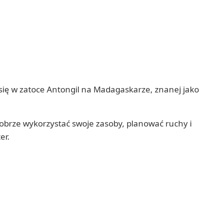
a się w zatoce Antongil na Madagaskarze, znanej jako
obrze wykorzystać swoje zasoby, planować ruchy i
er.