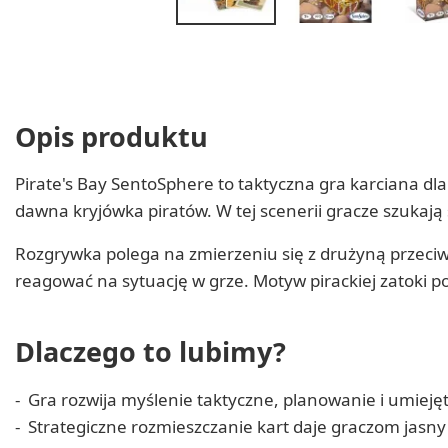
Opis produktu
Pirate's Bay SentoSphere to taktyczna gra karciana dla 
dawna kryjówka piratów. W tej scenerii gracze szukają 
Rozgrywka polega na zmierzeniu się z drużyną przeciw
reagować na sytuację w grze. Motyw pirackiej zatoki 
Dlaczego to lubimy?
Gra rozwija myślenie taktyczne, planowanie i umieję
Strategiczne rozmieszczanie kart daje graczom jasny 