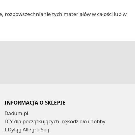
nie, rozpowszechnianie tych materiałów w całości lub w
INFORMACJA O SKLEPIE
Dadum.pl
DIY dla początkujących, rękodzieło i hobby
I.Dyląg Allegro Sp.j.