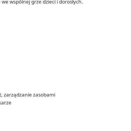
we wspólnej grze dzieci i dorosłych.
t, zarządzanie zasobami
karze