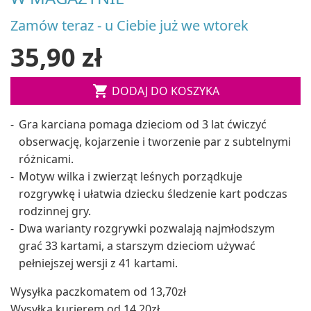
Zamów teraz - u Ciebie już we wtorek
35,90 zł

DODAJ DO KOSZYKA
Gra karciana pomaga dzieciom od 3 lat ćwiczyć
obserwację, kojarzenie i tworzenie par z subtelnymi
różnicami.
Motyw wilka i zwierząt leśnych porządkuje
rozgrywkę i ułatwia dziecku śledzenie kart podczas
rodzinnej gry.
Dwa warianty rozgrywki pozwalają najmłodszym
grać 33 kartami, a starszym dzieciom używać
pełniejszej wersji z 41 kartami.
Wysyłka paczkomatem od 13,70zł
Wysyłka kurierem od 14,20zł