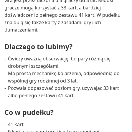
Gra jest przeznaczona dla graczy od 3 lat. Młodsi
gracze mogą korzystać z 33 kart, a bardziej
doświadczeni z pełnego zestawu 41 kart. W pudełku
znajdują się także karty z zasadami gry i ich
tłumaczeniami.
Dlaczego to lubimy?
Ćwiczy uważną obserwację, bo pary różnią się
drobnymi szczegółami.
Ma prostą mechanikę kojarzenia, odpowiednią do
wspólnej gry rodzinnej od 3 lat.
Pozwala dopasować poziom gry, używając 33 kart
albo pełnego zestawu 41 kart.
Co w pudełku?
41 kart
9 kart z zasadami gry i ich tłumaczeniami