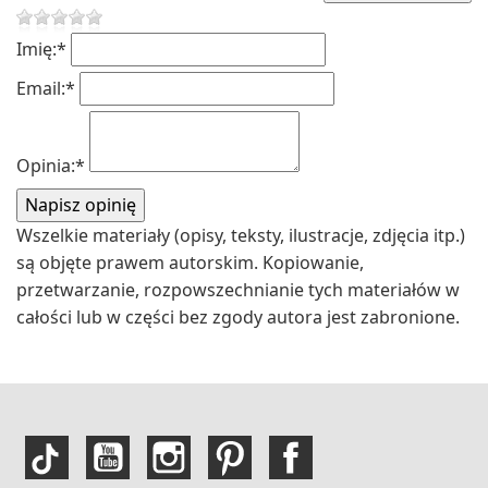
Imię:
*
Email:
*
Opinia:
*
Wszelkie materiały (opisy, teksty, ilustracje, zdjęcia itp.)
są objęte prawem autorskim. Kopiowanie,
przetwarzanie, rozpowszechnianie tych materiałów w
całości lub w części bez zgody autora jest zabronione.