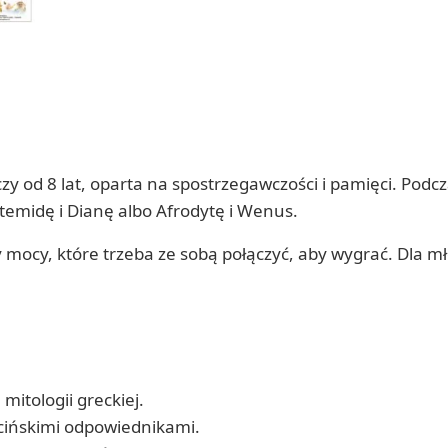
zy od 8 lat, oparta na spostrzegawczości i pamięci. Podc
rtemidę i Dianę albo Afrodytę i Wenus.
y mocy, które trzeba ze sobą połączyć, aby wygrać. Dla 
mitologii greckiej.
acińskimi odpowiednikami.