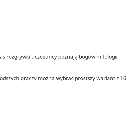
zas rozgrywki uczestnicy poznają bogów mitologii
młodszych graczy można wybrać prostszy wariant z 16