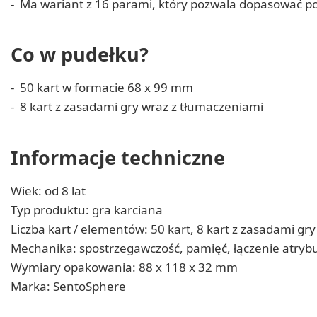
Ma wariant z 16 parami, który pozwala dopasować po
Co w pudełku?
50 kart w formacie 68 x 99 mm
8 kart z zasadami gry wraz z tłumaczeniami
Informacje techniczne
Wiek: od 8 lat
Typ produktu: gra karciana
Liczba kart / elementów: 50 kart, 8 kart z zasadami gry
Mechanika: spostrzegawczość, pamięć, łączenie atryb
Wymiary opakowania: 88 x 118 x 32 mm
Marka: SentoSphere