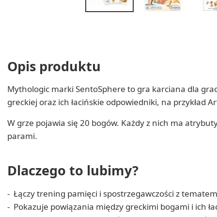
Opis produktu
Mythologic marki SentoSphere to gra karciana dla grac
greckiej oraz ich łacińskie odpowiedniki, na przykład A
W grze pojawia się 20 bogów. Każdy z nich ma atrybut
parami.
Dlaczego to lubimy?
Łączy trening pamięci i spostrzegawczości z tematem 
Pokazuje powiązania między greckimi bogami i ich ł