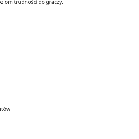
ziom trudności do graczy.
utów