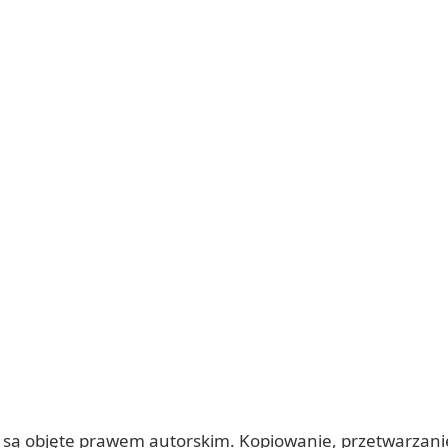
 itp.) są objęte prawem autorskim. Kopiowanie, przetwarza