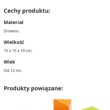
Cechy produktu:
Materiał
Drewno.
Wielkość
15 x 15 x 10 cm.
Wiek
Od 12 mc.
Produkty powiązane: