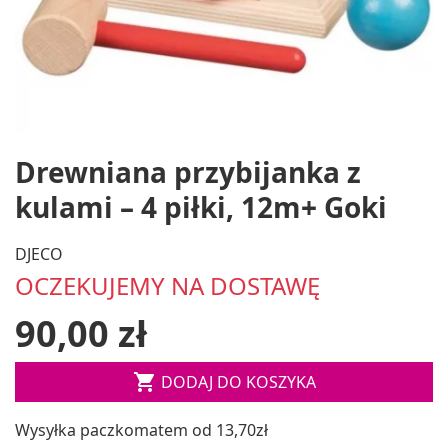
Drewniana przybijanka z
kulami – 4 piłki, 12m+ Goki
DJECO
OCZEKUJEMY NA DOSTAWĘ
90,00 zł

DODAJ DO KOSZYKA
Wysyłka paczkomatem od 13,70zł