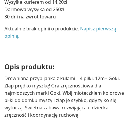
Wysyłka kurierem od 14,20zł
Darmowa wysyłka od 250zł
30 dni na zwrot towaru
Aktualnie brak opinii o produkcie.
Napisz pierwszą
opinię.
Opis produktu:
Drewniana przybijanka z kulami – 4 piłki, 12m+ Goki.
Złap prędko myszkę! Gra zręcznościowa dla
najmłodszych marki Goki. Wbij młoteczkiem kolorowe
piłki do domku myszy i złap je szybko, gdy tylko się
wytoczą. Świetna zabawa rozwijająca u dziecka
zręczność i koordynację ruchową!