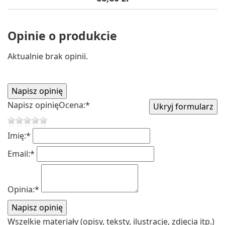
Opinie o produkcie
Aktualnie brak opinii.
Napisz opinię
Ocena:
*
Imię:
*
Email:
*
Opinia:
*
Wszelkie materiały (opisy, teksty, ilustracje, zdjęcia itp.)