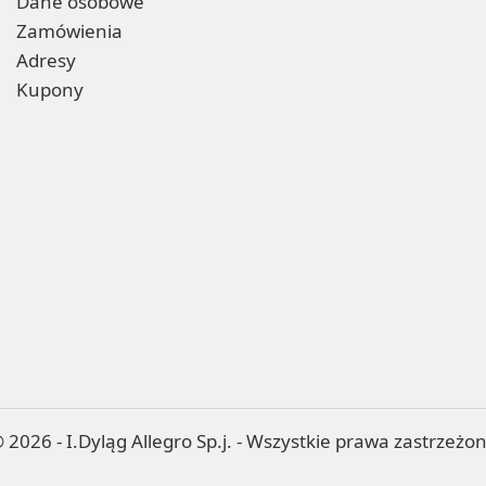
Dane osobowe
Zamówienia
Adresy
Kupony
 2026 - I.Dyląg Allegro Sp.j. - Wszystkie prawa zastrzeżo