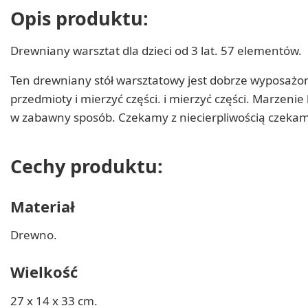
Opis produktu:
Drewniany warsztat dla dzieci od 3 lat. 57 elementów.
Ten drewniany stół warsztatowy jest dobrze wyposażony
przedmioty i mierzyć części. i mierzyć części. Marzeni
w zabawny sposób. Czekamy z niecierpliwością czekam
Cechy produktu:
Materiał
Drewno.
Wielkość
27 x 14 x 33 cm.