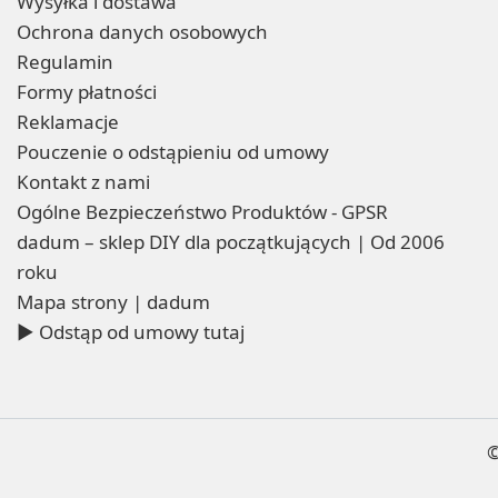
Wysyłka i dostawa
Ochrona danych osobowych
Regulamin
Formy płatności
Reklamacje
Pouczenie o odstąpieniu od umowy
Kontakt z nami
Ogólne Bezpieczeństwo Produktów - GPSR
dadum – sklep DIY dla początkujących | Od 2006
roku
Mapa strony | dadum
▶ Odstąp od umowy tutaj
©