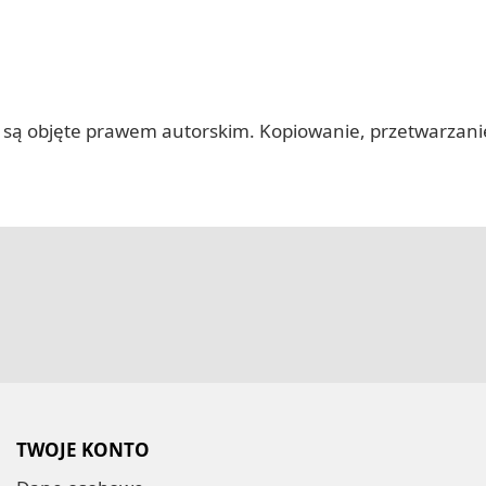
 itp.) są objęte prawem autorskim. Kopiowanie, przetwarza
TWOJE KONTO