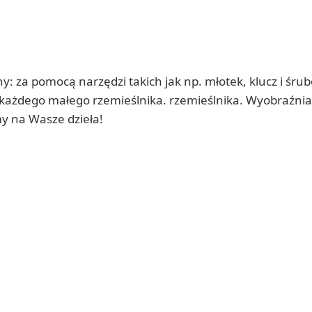
: za pomocą narzędzi takich jak np. młotek, klucz i śrub
e każdego małego rzemieślnika. rzemieślnika. Wyobraźnia
y na Wasze dzieła!