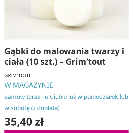
Gąbki do malowania twarzy i
ciała (10 szt.) – Grim’tout
GRIM'TOUT
W MAGAZYNIE
Zamów teraz - u Ciebie już w poniedziałek lub
w sobotę (z dopłatą)
35,40 zł