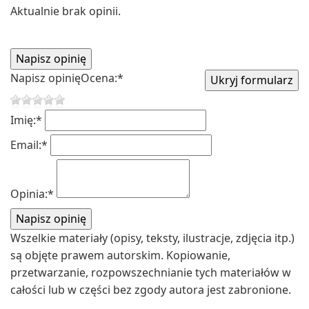
Aktualnie brak opinii.
Napisz opinię
Ocena:
*
Imię:
*
Email:
*
Opinia:
*
Wszelkie materiały (opisy, teksty, ilustracje, zdjęcia itp.)
są objęte prawem autorskim. Kopiowanie,
przetwarzanie, rozpowszechnianie tych materiałów w
całości lub w części bez zgody autora jest zabronione.