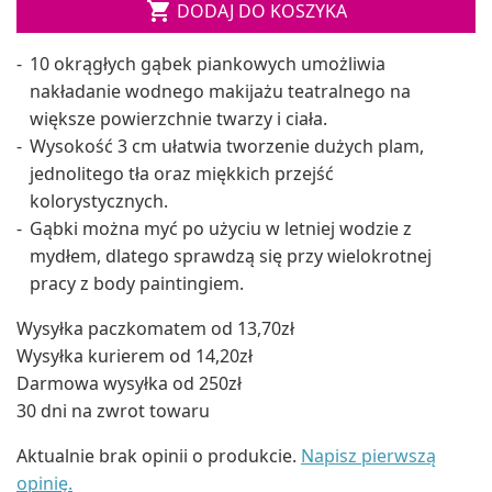

DODAJ DO KOSZYKA
10 okrągłych gąbek piankowych umożliwia
nakładanie wodnego makijażu teatralnego na
większe powierzchnie twarzy i ciała.
Wysokość 3 cm ułatwia tworzenie dużych plam,
jednolitego tła oraz miękkich przejść
kolorystycznych.
Gąbki można myć po użyciu w letniej wodzie z
mydłem, dlatego sprawdzą się przy wielokrotnej
pracy z body paintingiem.
Wysyłka paczkomatem od 13,70zł
Wysyłka kurierem od 14,20zł
Darmowa wysyłka od 250zł
30 dni na zwrot towaru
Aktualnie brak opinii o produkcie.
Napisz pierwszą
opinię.