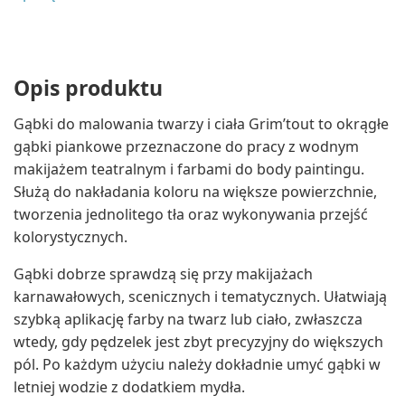
Opis produktu
Gąbki do malowania twarzy i ciała Grim’tout to okrągłe
gąbki piankowe przeznaczone do pracy z wodnym
makijażem teatralnym i farbami do body paintingu.
Służą do nakładania koloru na większe powierzchnie,
tworzenia jednolitego tła oraz wykonywania przejść
kolorystycznych.
Gąbki dobrze sprawdzą się przy makijażach
karnawałowych, scenicznych i tematycznych. Ułatwiają
szybką aplikację farby na twarz lub ciało, zwłaszcza
wtedy, gdy pędzelek jest zbyt precyzyjny do większych
pól. Po każdym użyciu należy dokładnie umyć gąbki w
letniej wodzie z dodatkiem mydła.