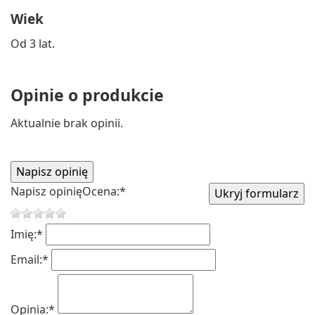
Wiek
Od 3 lat.
Opinie o produkcie
Aktualnie brak opinii.
Napisz opinię
Ocena:
*
Imię:
*
Email:
*
Opinia:
*