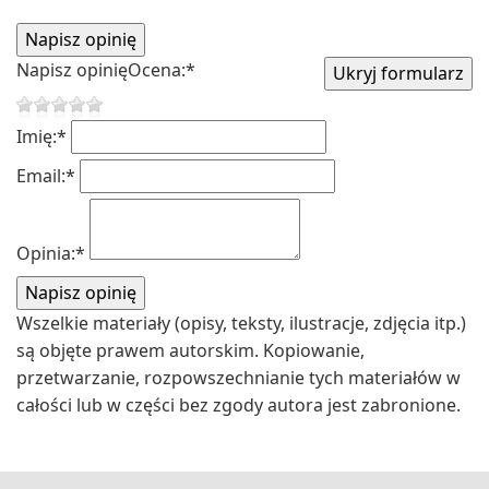
Napisz opinię
Ocena:
*
Imię:
*
Email:
*
Opinia:
*
Wszelkie materiały (opisy, teksty, ilustracje, zdjęcia itp.)
są objęte prawem autorskim. Kopiowanie,
przetwarzanie, rozpowszechnianie tych materiałów w
całości lub w części bez zgody autora jest zabronione.