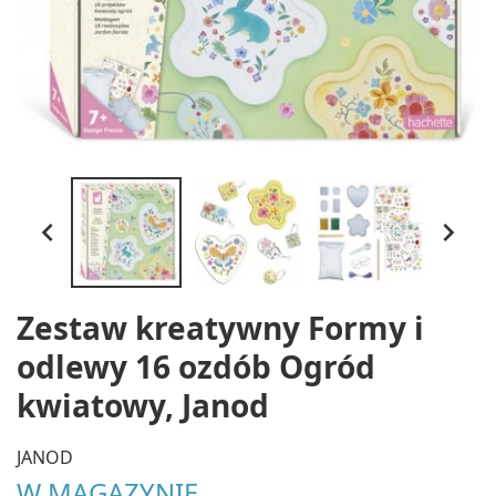


Zestaw kreatywny Formy i
odlewy 16 ozdób Ogród
kwiatowy, Janod
JANOD
W MAGAZYNIE