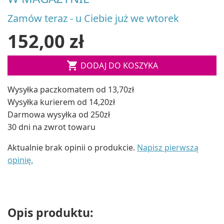
Zamów teraz - u Ciebie już we wtorek
152,00 zł

DODAJ DO KOSZYKA
Wysyłka paczkomatem od 13,70zł
Wysyłka kurierem od 14,20zł
Darmowa wysyłka od 250zł
30 dni na zwrot towaru
Aktualnie brak opinii o produkcie.
Napisz pierwszą
opinię.
Opis produktu: