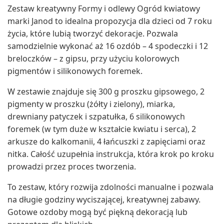
Zestaw kreatywny Formy i odlewy Ogród kwiatowy
marki Janod to idealna propozycja dla dzieci od 7 roku
życia, które lubią tworzyć dekoracje. Pozwala
samodzielnie wykonać aż 16 ozdób – 4 spodeczki i 12
breloczków – z gipsu, przy użyciu kolorowych
pigmentów i silikonowych foremek.
W zestawie znajduje się 300 g proszku gipsowego, 2
pigmenty w proszku (żółty i zielony), miarka,
drewniany patyczek i szpatułka, 6 silikonowych
foremek (w tym duże w kształcie kwiatu i serca), 2
arkusze do kalkomanii, 4 łańcuszki z zapięciami oraz
nitka. Całość uzupełnia instrukcja, która krok po kroku
prowadzi przez proces tworzenia.
To zestaw, który rozwija zdolności manualne i pozwala
na długie godziny wyciszającej, kreatywnej zabawy.
Gotowe ozdoby mogą być piękną dekoracją lub