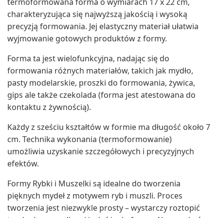
termoformowana forma o wymiarach 17 x 22 cm,
charakteryzująca się najwyższą jakością i wysoką
precyzją formowania. Jej elastyczny materiał ułatwia
wyjmowanie gotowych produktów z formy.
Forma ta jest wielofunkcyjna, nadając się do
formowania różnych materiałów, takich jak mydło,
pasty modelarskie, proszki do formowania, żywica,
gips ale także czekolada (forma jest atestowana do
kontaktu z żywnością).
Każdy z sześciu kształtów w formie ma długość około 7
cm. Technika wykonania (termoformowanie)
umożliwia uzyskanie szczegółowych i precyzyjnych
efektów.
Formy Rybki i Muszelki są idealne do tworzenia
pięknych mydeł z motywem ryb i muszli. Proces
tworzenia jest niezwykle prosty – wystarczy roztopić