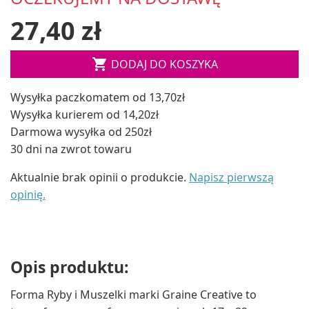
27,40 zł

DODAJ DO KOSZYKA
Wysyłka paczkomatem od 13,70zł
Wysyłka kurierem od 14,20zł
Darmowa wysyłka od 250zł
30 dni na zwrot towaru
Aktualnie brak opinii o produkcie.
Napisz pierwszą
opinię.
Opis produktu:
Forma Ryby i Muszelki marki Graine Creative to