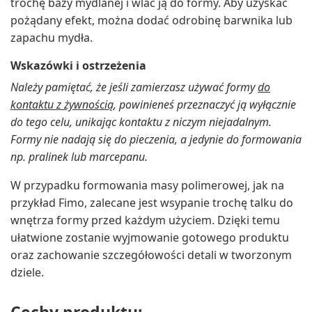
trochę bazy mydlanej i wlać ją do formy. Aby uzyskać
pożądany efekt, można dodać odrobinę barwnika lub
zapachu mydła.
Wskazówki i ostrzeżenia
Należy pamiętać, że jeśli zamierzasz używać formy
do
kontaktu z żywnością
, powinieneś przeznaczyć ją wyłącznie
do tego celu, unikając kontaktu z niczym niejadalnym.
Formy nie nadają się do pieczenia, a jedynie do formowania
np. pralinek lub marcepanu.
W przypadku formowania masy polimerowej, jak na
przykład Fimo, zalecane jest wsypanie trochę talku do
wnętrza formy przed każdym użyciem. Dzięki temu
ułatwione zostanie wyjmowanie gotowego produktu
oraz zachowanie szczegółowości detali w tworzonym
dziele.