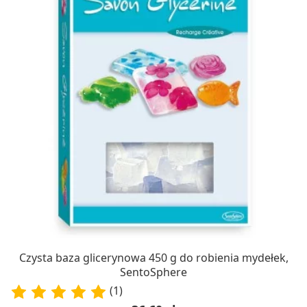
Czysta baza glicerynowa 450 g do robienia mydełek,
SentoSphere
(1)