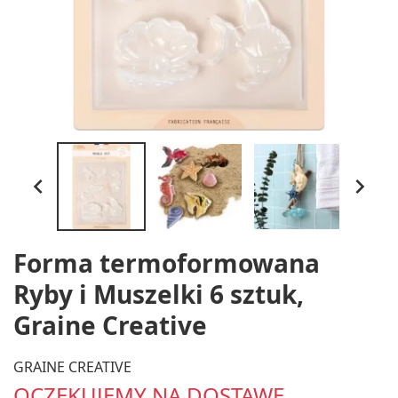


Forma termoformowana
Ryby i Muszelki 6 sztuk,
Graine Creative
GRAINE CREATIVE
OCZEKUJEMY NA DOSTAWĘ