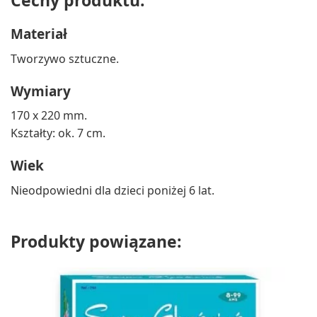
Cechy produktu:
Materiał
Tworzywo sztuczne.
Wymiary
170 x 220 mm.
Kształty: ok. 7 cm.
Wiek
Nieodpowiedni dla dzieci poniżej 6 lat.
Produkty powiązane: