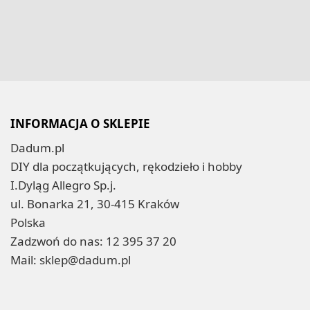
INFORMACJA O SKLEPIE
Dadum.pl
DIY dla początkujących, rękodzieło i hobby
I.Dyląg Allegro Sp.j.
ul. Bonarka 21, 30-415 Kraków
Polska
Zadzwoń do nas:
12 395 37 20
Mail:
sklep@dadum.pl