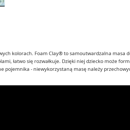
wych kolorach. Foam Clay® to samoutwardzalna masa d
ami, łatwo się rozwałkuje. Dzięki niej dziecko może for
zne pojemnika - niewykorzystaną masę należy przechow