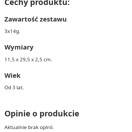
Cechy produktu:
Zawartość zestawu
3x14g.
Wymiary
11,5 x 29,5 x 2,5 cm.
Wiek
Od 3 lat.
Opinie o produkcie
Aktualnie brak opinii.