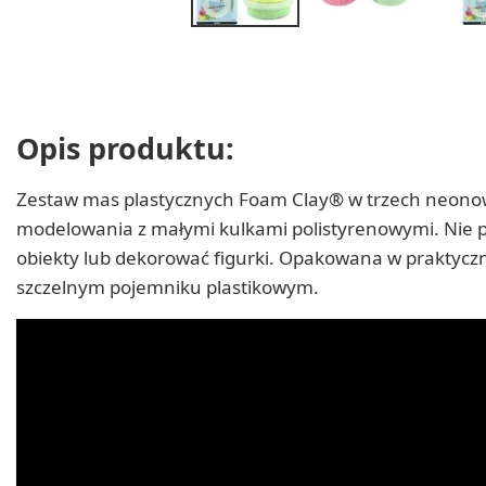
Opis produktu:
Zestaw mas plastycznych Foam Clay® w trzech neono
modelowania z małymi kulkami polistyrenowymi. Nie pl
obiekty lub dekorować figurki. Opakowana w praktyc
szczelnym pojemniku plastikowym.