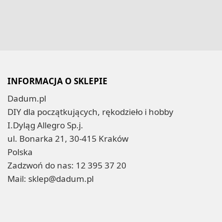
INFORMACJA O SKLEPIE
Dadum.pl
DIY dla początkujących, rękodzieło i hobby
I.Dyląg Allegro Sp.j.
ul. Bonarka 21, 30-415 Kraków
Polska
Zadzwoń do nas:
12 395 37 20
Mail:
sklep@dadum.pl