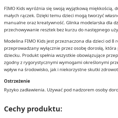
FIMO Kids wyróżnia się swoją wyjątkową miękkością, duż
małych rączek. Dzięki temu dzieci mogą tworzyć własne f
manualne oraz kreatywność. Glinka modelarska dla d
przechowywanie resztek bez kurzu do następnego uży
Modelina FIMO Kids jest przeznaczona dla dzieci od 8 
przeprowadzany wyłącznie przez osobę dorosłą, któr
dziecku. Produkt spełnia wszystkie obowiązujące przep
zgodny z rygorystycznymi wymogami określonymi przez 
wpływ na środowisko, jak i niekorzystne skutki zdrowo
Ostrzeżenie
Ryzyko zadławienia. Używać pod nadzorem osoby doros
Cechy produktu: