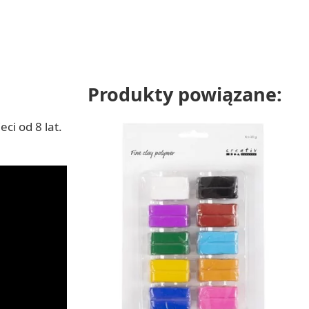
Produkty powiązane:
ci od 8 lat.