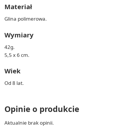
Materiał
Glina polimerowa.
Wymiary
42g.
5,5 x 6 cm.
Wiek
Od 8 lat.
Opinie o produkcie
Aktualnie brak opinii.