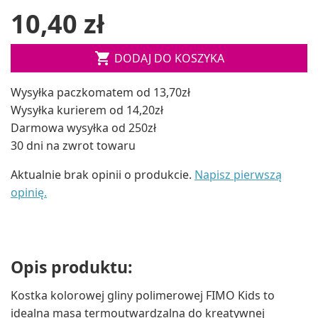
10,40 zł

DODAJ DO KOSZYKA
Wysyłka paczkomatem od 13,70zł
Wysyłka kurierem od 14,20zł
Darmowa wysyłka od 250zł
30 dni na zwrot towaru
Aktualnie brak opinii o produkcie.
Napisz pierwszą
opinię.
Opis produktu:
Kostka kolorowej gliny polimerowej FIMO Kids to
idealna masa termoutwardzalna do kreatywnej