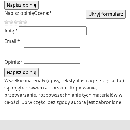
Napisz opinię
Ocena:
*
Imię:
*
Email:
*
Opinia:
*
Wszelkie materiały (opisy, teksty, ilustracje, zdjęcia itp.)
są objęte prawem autorskim. Kopiowanie,
przetwarzanie, rozpowszechnianie tych materiałów w
całości lub w części bez zgody autora jest zabronione.