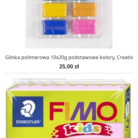
Glinka polimerowa 10x20g podstawowe kolory, Creativ
Cena
25,00 zł