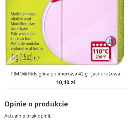
FIMO® Kids glina polimerowa 42 g - jasnoróżowa
Cena
10,40 zł
Opinie o produkcie
Aktualnie brak opinii.