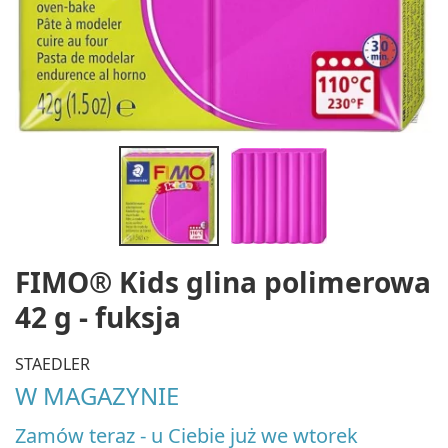
FIMO® Kids glina polimerowa
42 g - fuksja
STAEDLER
W MAGAZYNIE
Zamów teraz - u Ciebie już we wtorek