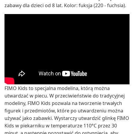
zabawy dla dzieci od 8 lat. Kolor: fuksja (220 - fuchsia).
FIMO Kids to specjalna modelina, którą można
utwardzać w piecu. W przeciwieństwie do tradycyjnej
modeliny, FIMO Kids pozwala na tworzenie trwałych
figurek i przedmiotów, które po utwardzeniu można
używać jako zabawki. Wystarczy utwardzić glinkę FIMO
Kids w piekarniku w temperaturze 110°C przez 30
minut, a następnie pozostawić do ostygnięcia, aby