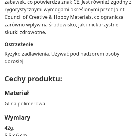
zabawek, co potwierdza znak CE. Jest również zgodny z
rygorystycznymi wymogami określonymi przez Joint
Council of Creative & Hobby Materials, co ogranicza
zarówno wpływ na środowisko, jak i niekorzystne
skutki zdrowotne.
Ostrzeżenie
Ryzyko zadławienia. Używać pod nadzorem osoby
dorosłej.
Cechy produktu:
Materiał
Glina polimerowa.
Wymiary
42g.
5,5 x 6 cm.