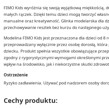
FIMO Kids wyróżnia się swoją wyjątkową miękkością, duż
małych rączek. Dzięki temu dzieci mogą tworzyć własne f
manualne oraz kreatywność. Glinka modelarska dla d
przechowywanie resztek bez kurzu do następnego uży
Modelina FIMO Kids jest przeznaczona dla dzieci od 8 
przeprowadzany wyłącznie przez osobę dorosłą, któr
dziecku. Produkt spełnia wszystkie obowiązujące przep
zgodny z rygorystycznymi wymogami określonymi przez 
wpływ na środowisko, jak i niekorzystne skutki zdrowo
Ostrzeżenie
Ryzyko zadławienia. Używać pod nadzorem osoby doros
Cechy produktu: