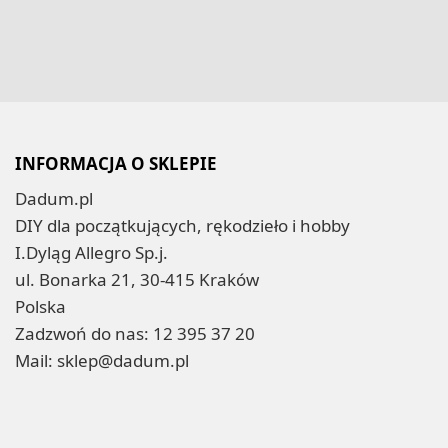
INFORMACJA O SKLEPIE
Dadum.pl
DIY dla początkujących, rękodzieło i hobby
I.Dyląg Allegro Sp.j.
ul. Bonarka 21, 30-415 Kraków
Polska
Zadzwoń do nas:
12 395 37 20
Mail:
sklep@dadum.pl