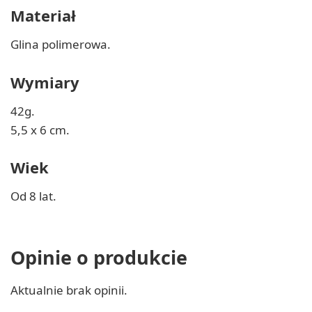
Materiał
Glina polimerowa.
Wymiary
42g.
5,5 x 6 cm.
Wiek
Od 8 lat.
Opinie o produkcie
Aktualnie brak opinii.