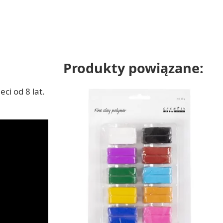
Produkty powiązane:
ci od 8 lat.