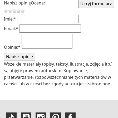
Napisz opinię
Ocena:
*
Imię:
*
Email:
*
Opinia:
*
Wszelkie materiały (opisy, teksty, ilustracje, zdjęcia itp.)
są objęte prawem autorskim. Kopiowanie,
przetwarzanie, rozpowszechnianie tych materiałów w
całości lub w części bez zgody autora jest zabronione.