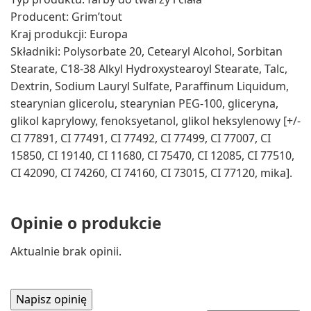
Producent: Grim’tout
Kraj produkcji: Europa
Składniki: Polysorbate 20, Cetearyl Alcohol, Sorbitan
Stearate, C18-38 Alkyl Hydroxystearoyl Stearate, Talc,
Dextrin, Sodium Lauryl Sulfate, Paraffinum Liquidum,
stearynian glicerolu, stearynian PEG-100, gliceryna,
glikol kaprylowy, fenoksyetanol, glikol heksylenowy [+/-
CI 77891, CI 77491, CI 77492, CI 77499, CI 77007, CI
15850, CI 19140, CI 11680, CI 75470, CI 12085, CI 77510,
CI 42090, CI 74260, CI 74160, CI 73015, CI 77120, mika].
Opinie o produkcie
Aktualnie brak opinii.