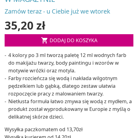
Zamów teraz - u Ciebie już we wtorek
35,20 zł

DODAJ DO KOSZYKA
4 kolory po 3 ml tworzą paletę 12 ml wodnych farb
do makijażu twarzy, body paintingu i wzorów w
motywie wróżki oraz motyla.
Farby rozcieńcza się wodą i nakłada wilgotnym
pędzelkiem lub gąbką, dlatego zestaw ułatwia
rozpoczęcie pracy z malowaniem twarzy.
Nietłusta formuła łatwo zmywa się wodą z mydłem, a
produkt został wyprodukowany w Europie z myślą o
delikatnej skórze dzieci.
Wysyłka paczkomatem od 13,70zł
Wysyłka kurierem od 14,20zł