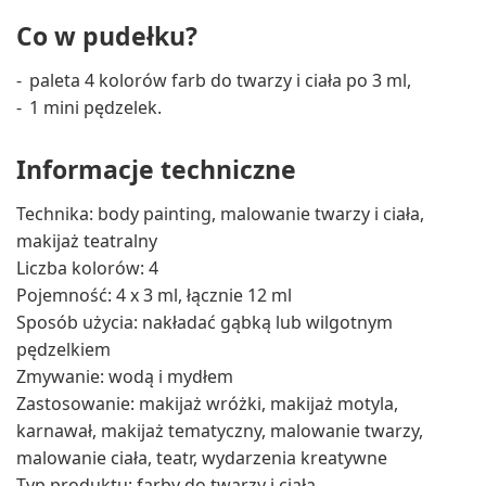
Co w pudełku?
paleta 4 kolorów farb do twarzy i ciała po 3 ml,
1 mini pędzelek.
Informacje techniczne
Technika: body painting, malowanie twarzy i ciała,
makijaż teatralny
Liczba kolorów: 4
Pojemność: 4 x 3 ml, łącznie 12 ml
Sposób użycia: nakładać gąbką lub wilgotnym
pędzelkiem
Zmywanie: wodą i mydłem
Zastosowanie: makijaż wróżki, makijaż motyla,
karnawał, makijaż tematyczny, malowanie twarzy,
malowanie ciała, teatr, wydarzenia kreatywne
Typ produktu: farby do twarzy i ciała