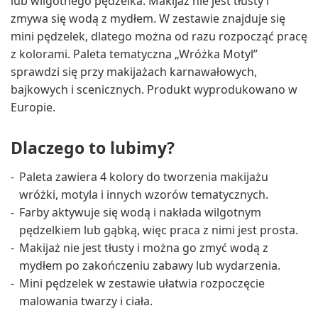
lub wilgotnego pędzelka. Makijaż nie jest tłusty i
zmywa się wodą z mydłem. W zestawie znajduje się
mini pędzelek, dlatego można od razu rozpocząć pracę
z kolorami. Paleta tematyczna „Wróżka Motyl”
sprawdzi się przy makijażach karnawałowych,
bajkowych i scenicznych. Produkt wyprodukowano w
Europie.
Dlaczego to lubimy?
Paleta zawiera 4 kolory do tworzenia makijażu
wróżki, motyla i innych wzorów tematycznych.
Farby aktywuje się wodą i nakłada wilgotnym
pędzelkiem lub gąbką, więc praca z nimi jest prosta.
Makijaż nie jest tłusty i można go zmyć wodą z
mydłem po zakończeniu zabawy lub wydarzenia.
Mini pędzelek w zestawie ułatwia rozpoczęcie
malowania twarzy i ciała.