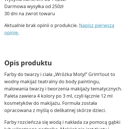
Darmowa wysyłka od 250zł
30 dni na zwrot towaru
Aktualnie brak opinii o produkcie.
Napisz pierwszą
opinię.
Opis produktu
Farby do twarzy i ciała „Wróżka Motyl” Grim’tout to
wodny makijaż teatralny do body paintingu,
malowania twarzy i tworzenia makijaży tematycznych.
Paleta zawiera 4 kolory po 3 ml, czyli łącznie 12 ml
kosmetyków do makijażu. Formuła została
opracowana z myślą o delikatnej skórze dzieci.
Farby rozcieńcza się wodą i nakłada za pomocą gąbki