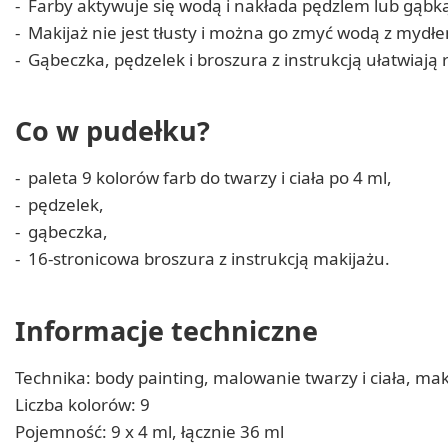
Farby aktywuje się wodą i nakłada pędzlem lub gąbką,
Makijaż nie jest tłusty i można go zmyć wodą z myd
Gąbeczka, pędzelek i broszura z instrukcją ułatwiają 
Co w pudełku?
paleta 9 kolorów farb do twarzy i ciała po 4 ml,
pędzelek,
gąbeczka,
16-stronicowa broszura z instrukcją makijażu.
Informacje techniczne
Technika: body painting, malowanie twarzy i ciała, mak
Liczba kolorów: 9
Pojemność: 9 x 4 ml, łącznie 36 ml