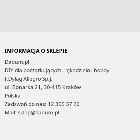
INFORMACJA O SKLEPIE
Dadum.pl
DIY dla początkujących, rękodzieło i hobby
I.Dyląg Allegro Sp.j.
ul. Bonarka 21, 30-415 Kraków
Polska
Zadzwoń do nas:
12 395 37 20
Mail:
sklep@dadum.pl