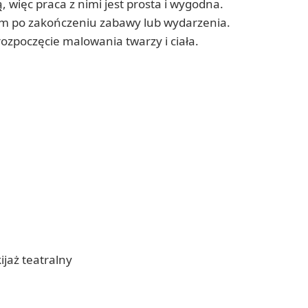
 więc praca z nimi jest prosta i wygodna.
łem po zakończeniu zabawy lub wydarzenia.
rozpoczęcie malowania twarzy i ciała.
ijaż teatralny