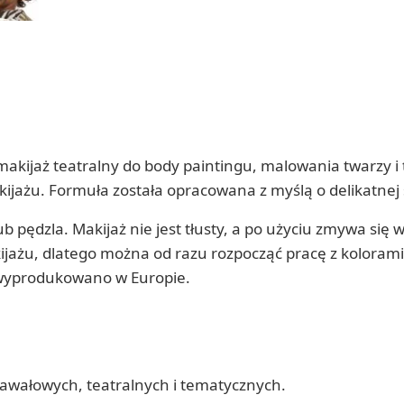
 makijaż teatralny do body paintingu, malowania twarzy 
ijażu. Formuła została opracowana z myślą o delikatnej s
b pędzla. Makijaż nie jest tłusty, a po użyciu zmywa się
kijażu, dlatego można od razu rozpocząć pracę z koloram
 wyprodukowano w Europie.
nawałowych, teatralnych i tematycznych.