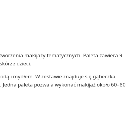
i tworzenia makijaży tematycznych. Paleta zawiera 9
kórze dzieci.
 wodą i mydłem. W zestawie znajduje się gąbeczka,
i. Jedna paleta pozwala wykonać makijaż około 60–80