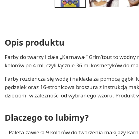
Opis produktu
Farby do twarzy i ciała „Karnawał” Grim’tout to wodny
kolorów po 4 ml, czyli łącznie 36 ml kosmetyków do mak
Farby rozcieńcza się wodą i nakłada za pomocą gąbki lu
pędzelek oraz 16-stronicowa broszura z instrukcją ma
dzieciom, w zależności od wybranego wzoru. Produkt
Dlaczego to lubimy?
Paleta zawiera 9 kolorów do tworzenia makijaży kar