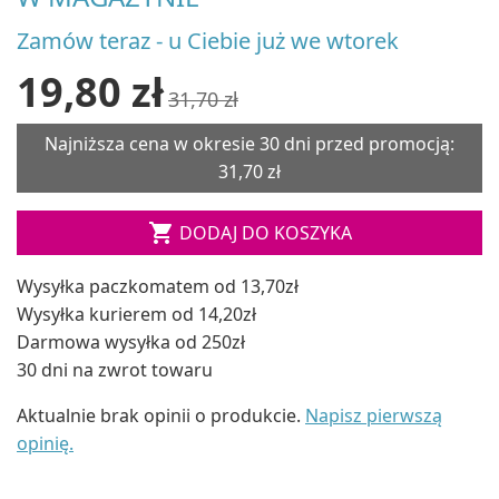
Zamów teraz - u Ciebie już we wtorek
19,80 zł
31,70 zł
Najniższa cena w okresie 30 dni przed promocją:
31,70 zł

DODAJ DO KOSZYKA
Wysyłka paczkomatem od 13,70zł
Wysyłka kurierem od 14,20zł
Darmowa wysyłka od 250zł
30 dni na zwrot towaru
Aktualnie brak opinii o produkcie.
Napisz pierwszą
opinię.