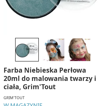
Farba Niebieska Perłowa
20ml do malowania twarzy i
ciała, Grim'Tout
GRIM'TOUT
W MAGAZYNIE