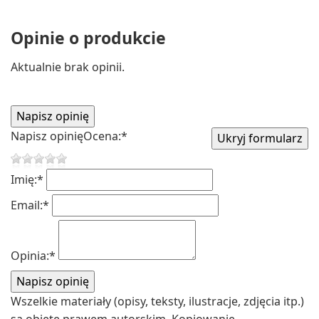
Opinie o produkcie
Aktualnie brak opinii.
Napisz opinię
Ocena:
*
Imię:
*
Email:
*
Opinia:
*
Wszelkie materiały (opisy, teksty, ilustracje, zdjęcia itp.)