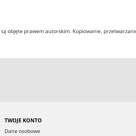
 itp.) są objęte prawem autorskim. Kopiowanie, przetwarza
TWOJE KONTO
Dane osobowe