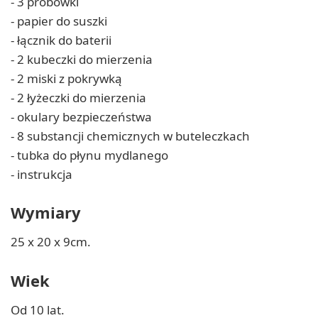
- 3 próbówki
- papier do suszki
- łącznik do baterii
- 2 kubeczki do mierzenia
- 2 miski z pokrywką
- 2 łyżeczki do mierzenia
- okulary bezpieczeństwa
- 8 substancji chemicznych w buteleczkach
- tubka do płynu mydlanego
- instrukcja
Wymiary
25 x 20 x 9cm.
Wiek
Od 10 lat.