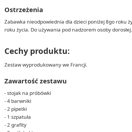
Ostrzeżenia
Zabawka nieodpowiednia dla dzieci poniżej 8go roku ż
roku życia. Do używania pod nadzorem osoby dorosłej
Cechy produktu:
Zestaw wyprodukowany we Francji.
Zawartość zestawu
- stojak na próbówki
- 4 barwniki
- 2 pipetki
- 1 szpatuła
- 2 grafity