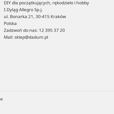
DIY dla początkujących, rękodzieło i hobby
I.Dyląg Allegro Sp.j.
ul. Bonarka 21, 30-415 Kraków
Polska
Zadzwoń do nas:
12 395 37 20
Mail:
sklep@dadum.pl
ne