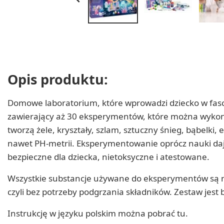
Opis produktu:
Domowe laboratorium, które wprowadzi dziecko w fascy
zawierający aż 30 eksperymentów, które można wykon
tworzą żele, kryształy, szlam, sztuczny śnieg, bąbelk
nawet PH-metrii. Eksperymentowanie oprócz nauki da
bezpieczne dla dziecka, nietoksyczne i atestowane.
Wszystkie substancje używane do eksperymentów są 
czyli bez potrzeby podgrzania składników. Zestaw jest
Instrukcję w języku polskim można pobrać tu.