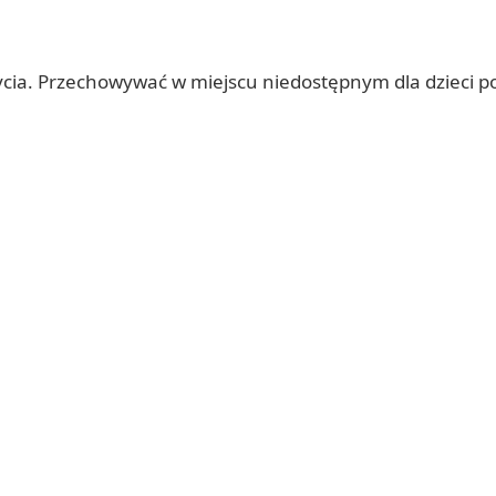
ycia. Przechowywać w miejscu niedostępnym dla dzieci p
.