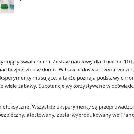
nujący świat chemii. Zestaw naukowy dla dzieci od 10 la
ać bezpiecznie w domu. W trakcie doświadczeń młodzi 
i, eksperymenty musujące, a także poznają podstawy chrom
je wiele zabawy. Substancje wykorzystywane w doświadc
nietoksyczne. Wszystkie eksperymenty są przeprowadzo
 bezpieczny, atestowany, został wyprodukowany we Francj