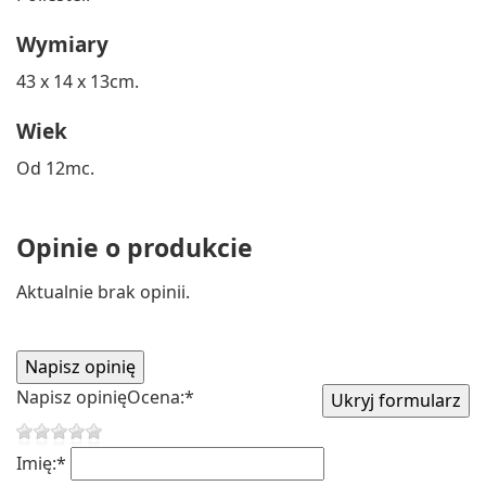
Wymiary
43 x 14 x 13cm.
Wiek
Od 12mc.
Opinie o produkcie
Aktualnie brak opinii.
Napisz opinię
Ocena:
*
Imię:
*