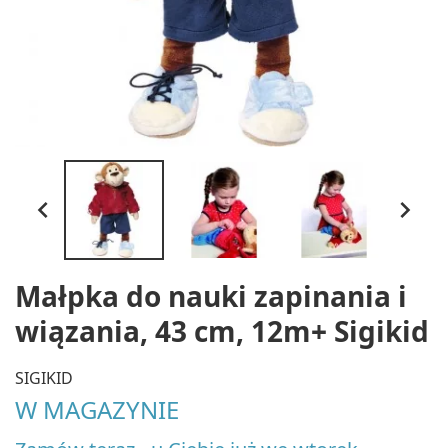


Małpka do nauki zapinania i
wiązania, 43 cm, 12m+ Sigikid
SIGIKID
W MAGAZYNIE