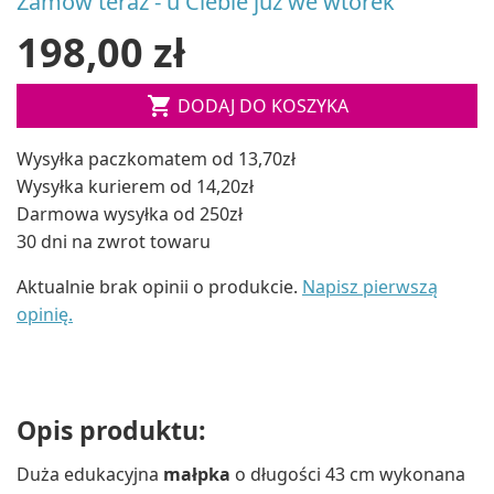
Zamów teraz - u Ciebie już we wtorek
198,00 zł

DODAJ DO KOSZYKA
Wysyłka paczkomatem od 13,70zł
Wysyłka kurierem od 14,20zł
Darmowa wysyłka od 250zł
30 dni na zwrot towaru
Aktualnie brak opinii o produkcie.
Napisz pierwszą
opinię.
Opis produktu:
Duża edukacyjna
małpka
o długości 43 cm wykonana