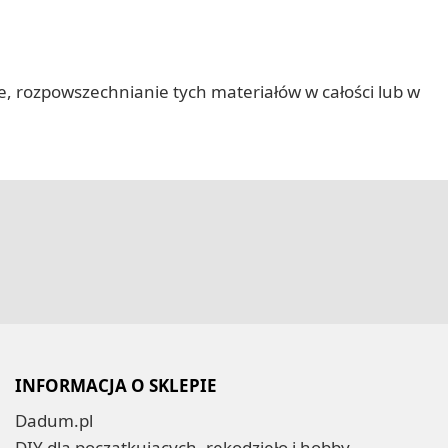
nie, rozpowszechnianie tych materiałów w całości lub w
INFORMACJA O SKLEPIE
Dadum.pl
DIY dla początkujących, rękodzieło i hobby