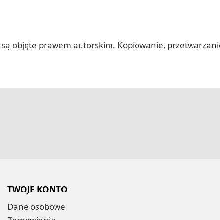
 itp.) są objęte prawem autorskim. Kopiowanie, przetwarza
TWOJE KONTO
Dane osobowe
Zamówienia