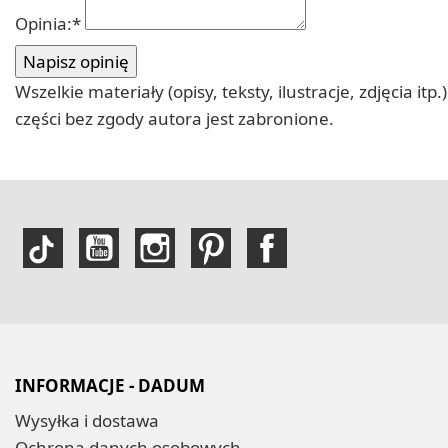
Opinia:
*
Wszelkie materiały (opisy, teksty, ilustracje, zdjęcia
części bez zgody autora jest zabronione.
INFORMACJE - DADUM
Wysyłka i dostawa
Ochrona danych osobowych