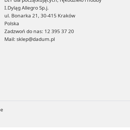
I.Dyląg Allegro Sp.j.
ul. Bonarka 21, 30-415 Kraków
Polska
Zadzwoń do nas:
12 395 37 20
Mail:
sklep@dadum.pl
ne