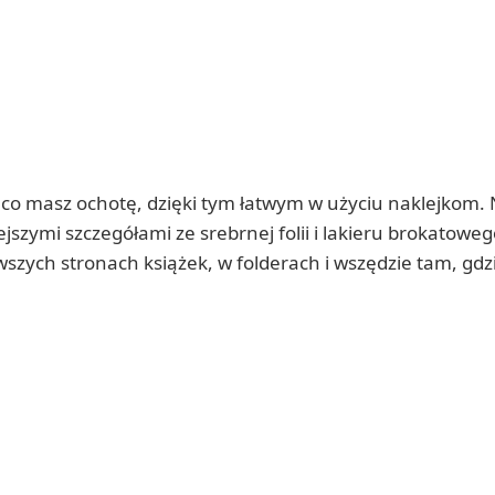
a co masz ochotę, dzięki tym łatwym w użyciu naklejkom. 
ejszymi szczegółami ze srebrnej folii i lakieru brokatoweg
wszych stronach książek, w folderach i wszędzie tam, gdz