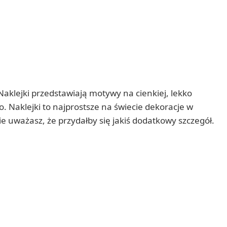
Naklejki przedstawiają motywy na cienkiej, lekko
o. Naklejki to najprostsze na świecie dekoracje w
ie uważasz, że przydałby się jakiś dodatkowy szczegół.