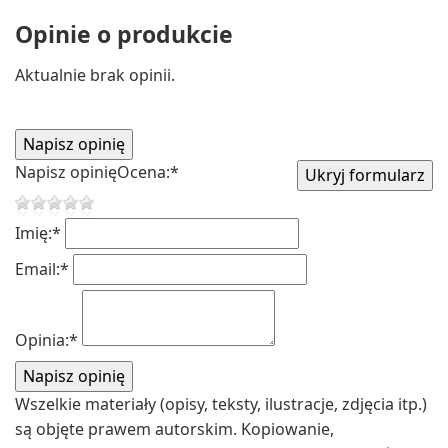
Opinie o produkcie
Aktualnie brak opinii.
Napisz opinię
Ocena:
*
Imię:
*
Email:
*
Opinia:
*
Wszelkie materiały (opisy, teksty, ilustracje, zdjęcia itp.)
są objęte prawem autorskim. Kopiowanie,