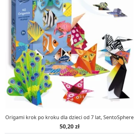
Origami krok po kroku dla dzieci od 7 lat, SentoSphere
Cena
50,20 zł