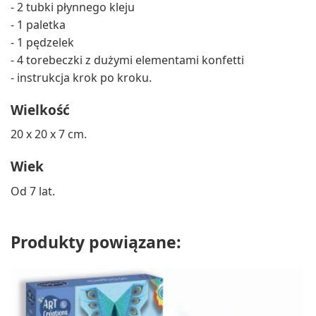
- 2 tubki płynnego kleju
- 1 paletka
- 1 pędzelek
- 4 torebeczki z dużymi elementami konfetti
- instrukcja krok po kroku.
Wielkość
20 x 20 x 7 cm.
Wiek
Od 7 lat.
Produkty powiązane: