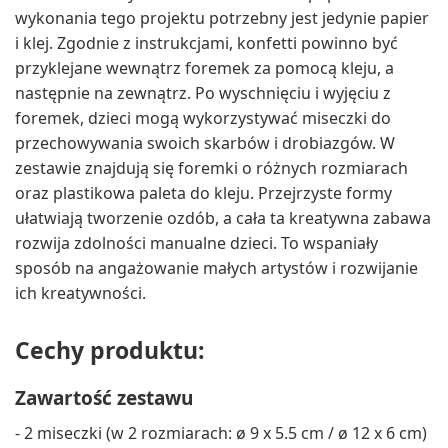
wykonania tego projektu potrzebny jest jedynie papier
i klej. Zgodnie z instrukcjami, konfetti powinno być
przyklejane wewnątrz foremek za pomocą kleju, a
następnie na zewnątrz. Po wyschnięciu i wyjęciu z
foremek, dzieci mogą wykorzystywać miseczki do
przechowywania swoich skarbów i drobiazgów. W
zestawie znajdują się foremki o różnych rozmiarach
oraz plastikowa paleta do kleju. Przejrzyste formy
ułatwiają tworzenie ozdób, a cała ta kreatywna zabawa
rozwija zdolności manualne dzieci. To wspaniały
sposób na angażowanie małych artystów i rozwijanie
ich kreatywności.
Cechy produktu:
Zawartość zestawu
- 2 miseczki (w 2 rozmiarach: ø 9 x 5.5 cm / ø 12 x 6 cm)