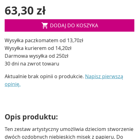
63,30 zł

DODAJ DO KOSZYKA
Wysyłka paczkomatem od 13,70zł
Wysyłka kurierem od 14,20zł
Darmowa wysyłka od 250zł
30 dni na zwrot towaru
Aktualnie brak opinii o produkcie.
Napisz pierwszą
opinię.
Opis produktu:
Ten zestaw artystyczny umożliwia dzieciom stworzenie
dwóch ozdobnych niebieskich misek z papieru. Do