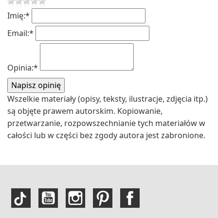
Imię:
*
Email:
*
Opinia:
*
Wszelkie materiały (opisy, teksty, ilustracje, zdjęcia itp.)
są objęte prawem autorskim. Kopiowanie,
przetwarzanie, rozpowszechnianie tych materiałów w
całości lub w części bez zgody autora jest zabronione.