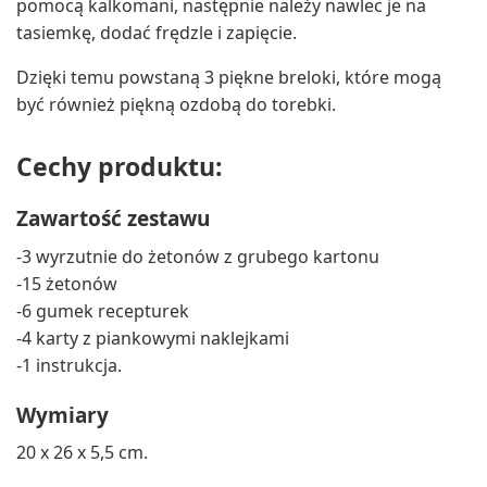
pomocą kalkomani, następnie należy nawlec je na
tasiemkę, dodać frędzle i zapięcie.
Dzięki temu powstaną 3 piękne breloki, które mogą
być również piękną ozdobą do torebki.
Cechy produktu:
Zawartość zestawu
-3 wyrzutnie do żetonów z grubego kartonu
-15 żetonów
-6 gumek recepturek
-4 karty z piankowymi naklejkami
-1 instrukcja.
Wymiary
20 x 26 x 5,5 cm.