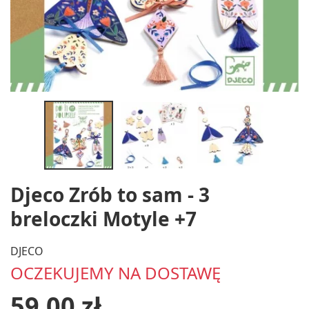
Djeco Zrób to sam - 3
breloczki Motyle +7
DJECO
OCZEKUJEMY NA DOSTAWĘ
59,00 zł