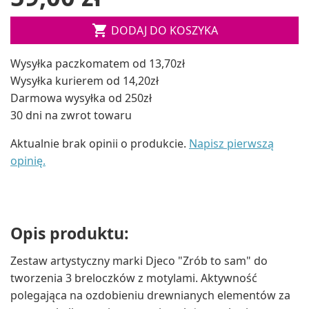

DODAJ DO KOSZYKA
Wysyłka paczkomatem od 13,70zł
Wysyłka kurierem od 14,20zł
Darmowa wysyłka od 250zł
30 dni na zwrot towaru
Aktualnie brak opinii o produkcie.
Napisz pierwszą
opinię.
Opis produktu:
Zestaw artystyczny marki Djeco "Zrób to sam" do
tworzenia 3 breloczków z motylami. Aktywność
polegająca na ozdobieniu drewnianych elementów za