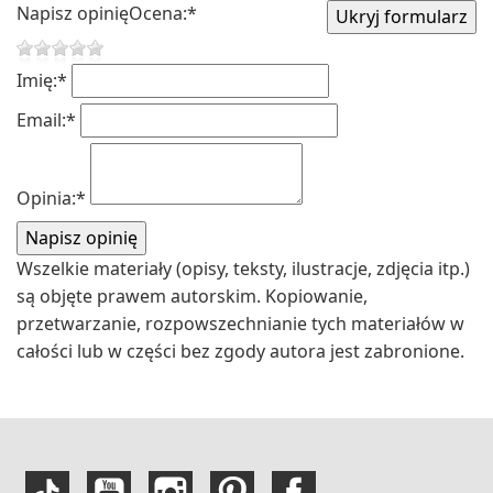
Napisz opinię
Ocena:
*
Imię:
*
Email:
*
Opinia:
*
Wszelkie materiały (opisy, teksty, ilustracje, zdjęcia itp.)
są objęte prawem autorskim. Kopiowanie,
przetwarzanie, rozpowszechnianie tych materiałów w
całości lub w części bez zgody autora jest zabronione.