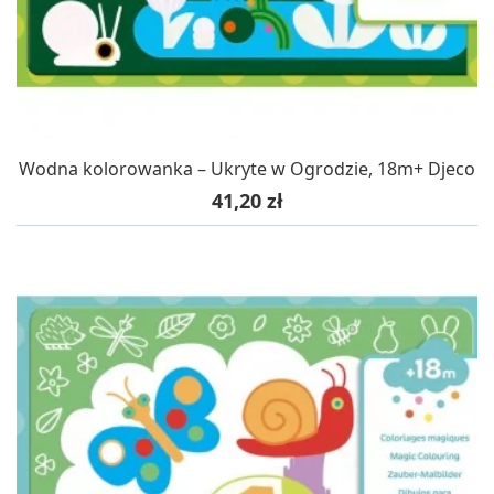
Wodna kolorowanka – Ukryte w Ogrodzie, 18m+ Djeco
Cena
41,20 zł