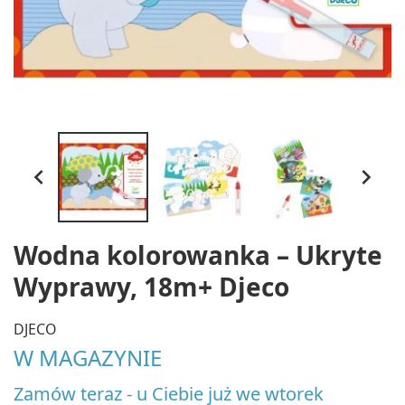


Wodna kolorowanka – Ukryte
Wyprawy, 18m+ Djeco
DJECO
W MAGAZYNIE
Zamów teraz - u Ciebie już we wtorek