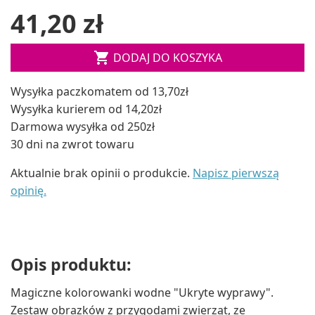
41,20 zł

DODAJ DO KOSZYKA
Wysyłka paczkomatem od 13,70zł
Wysyłka kurierem od 14,20zł
Darmowa wysyłka od 250zł
30 dni na zwrot towaru
Aktualnie brak opinii o produkcie.
Napisz pierwszą
opinię.
Opis produktu:
Magiczne kolorowanki wodne "Ukryte wyprawy".
Zestaw obrazków z przygodami zwierząt, ze