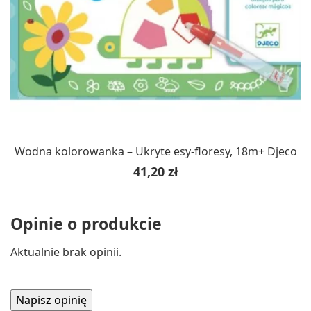
Wodna kolorowanka – Ukryte esy-floresy, 18m+ Djeco
Cena
41,20 zł
Opinie o produkcie
Aktualnie brak opinii.