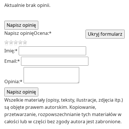
Aktualnie brak opinii.
Napisz opinię
Ocena:
*
Imię:
*
Email:
*
Opinia:
*
Wszelkie materiały (opisy, teksty, ilustracje, zdjęcia itp.)
są objęte prawem autorskim. Kopiowanie,
przetwarzanie, rozpowszechnianie tych materiałów w
całości lub w części bez zgody autora jest zabronione.