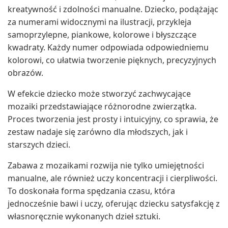
kreatywność i zdolności manualne. Dziecko, podążając
za numerami widocznymi na ilustracji, przykleja
samoprzylepne, piankowe, kolorowe i błyszczące
kwadraty. Każdy numer odpowiada odpowiedniemu
kolorowi, co ułatwia tworzenie pięknych, precyzyjnych
obrazów.
W efekcie dziecko może stworzyć zachwycające
mozaiki przedstawiające różnorodne zwierzątka.
Proces tworzenia jest prosty i intuicyjny, co sprawia, że
zestaw nadaje się zarówno dla młodszych, jak i
starszych dzieci.
Zabawa z mozaikami rozwija nie tylko umiejętności
manualne, ale również uczy koncentracji i cierpliwości.
To doskonała forma spędzania czasu, która
jednocześnie bawi i uczy, oferując dziecku satysfakcję z
własnoręcznie wykonanych dzieł sztuki.