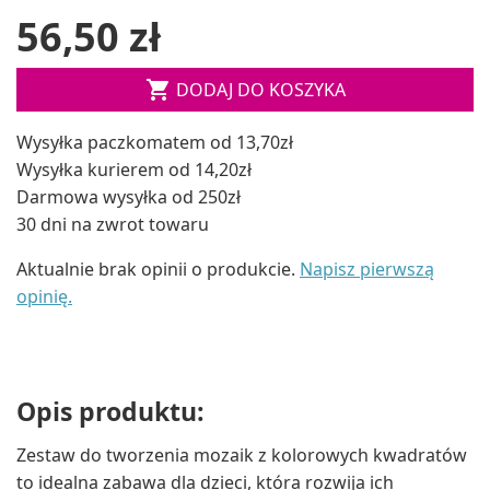
56,50 zł

DODAJ DO KOSZYKA
Wysyłka paczkomatem od 13,70zł
Wysyłka kurierem od 14,20zł
Darmowa wysyłka od 250zł
30 dni na zwrot towaru
Aktualnie brak opinii o produkcie.
Napisz pierwszą
opinię.
Opis produktu:
Zestaw do tworzenia mozaik z kolorowych kwadratów
to idealna zabawa dla dzieci, która rozwija ich