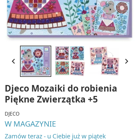


Djeco Mozaiki do robienia
Piękne Zwierzątka +5
DJECO
W MAGAZYNIE
Zamów teraz - u Ciebie już w piątek