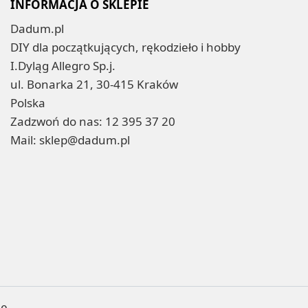
INFORMACJA O SKLEPIE
Dadum.pl
DIY dla początkujących, rękodzieło i hobby
I.Dyląg Allegro Sp.j.
ul. Bonarka 21, 30-415 Kraków
Polska
Zadzwoń do nas:
12 395 37 20
Mail:
sklep@dadum.pl
ne