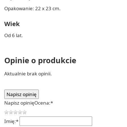
Opakowanie: 22 x 23 cm.
Wiek
Od 6 lat.
Opinie o produkcie
Aktualnie brak opinii.
Napisz opinię
Ocena:
*
Imię:
*