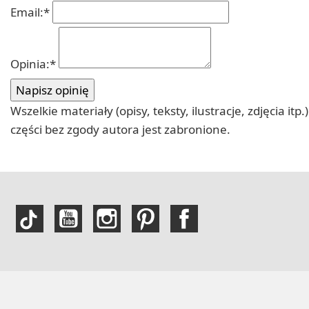
Email:
*
Opinia:
*
Wszelkie materiały (opisy, teksty, ilustracje, zdjęcia
części bez zgody autora jest zabronione.