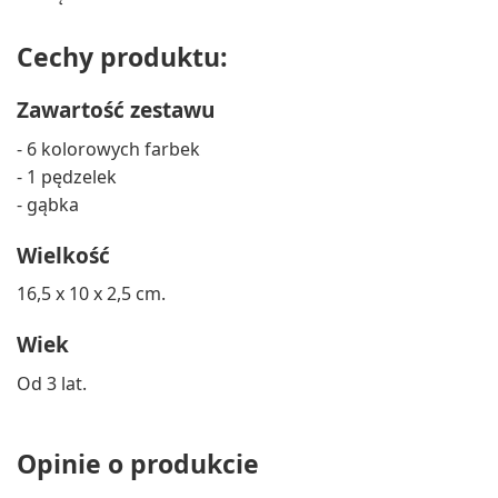
Cechy produktu:
Zawartość zestawu
- 6 kolorowych farbek
- 1 pędzelek
- gąbka
Wielkość
16,5 x 10 x 2,5 cm.
Wiek
Od 3 lat.
Opinie o produkcie