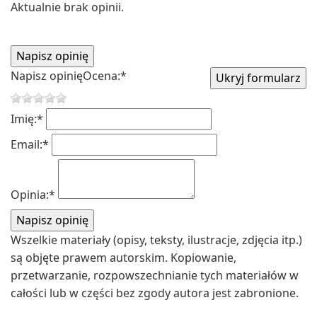
Aktualnie brak opinii.
Napisz opinię
Ocena:
*
Imię:
*
Email:
*
Opinia:
*
Wszelkie materiały (opisy, teksty, ilustracje, zdjęcia itp.)
są objęte prawem autorskim. Kopiowanie,
przetwarzanie, rozpowszechnianie tych materiałów w
całości lub w części bez zgody autora jest zabronione.