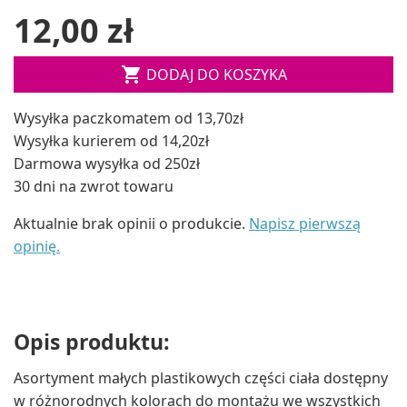
12,00 zł

DODAJ DO KOSZYKA
Wysyłka paczkomatem od 13,70zł
Wysyłka kurierem od 14,20zł
Darmowa wysyłka od 250zł
30 dni na zwrot towaru
Aktualnie brak opinii o produkcie.
Napisz pierwszą
opinię.
Opis produktu:
Asortyment małych plastikowych części ciała dostępny
w różnorodnych kolorach do montażu we wszystkich