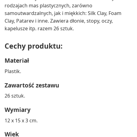
rodzajach mas plastycznych, zarówno
samoutwardzalnych, jak i miękkich: Silk Clay, Foam
Clay, Patarev i inne. Zawiera dłonie, stopy, oczy,
kapelusze itp. razem 26 sztuk.
Cechy produktu:
Materiał
Plastik.
Zawartość zestawu
26 sztuk.
Wymiary
12 x 15 x 3 cm.
Wiek