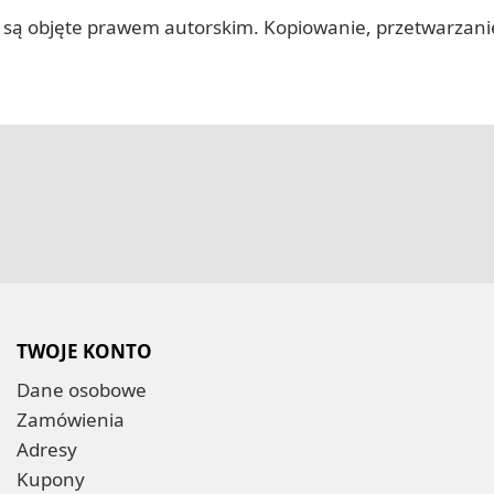
 itp.) są objęte prawem autorskim. Kopiowanie, przetwarza
TWOJE KONTO
Dane osobowe
Zamówienia
Adresy
Kupony