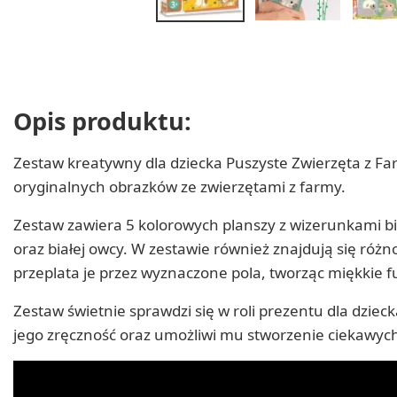
Opis produktu:
Zestaw kreatywny dla dziecka Puszyste Zwierzęta z F
oryginalnych obrazków ze zwierzętami z farmy.
Zestaw zawiera 5 kolorowych planszy z wizerunkami b
oraz białej owcy. W zestawie również znajdują się róż
przeplata je przez wyznaczone pola, tworząc miękkie f
Zestaw świetnie sprawdzi się w roli prezentu dla dzie
jego zręczność oraz umożliwi mu stworzenie ciekawyc