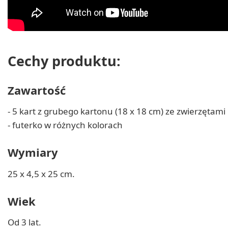
Cechy produktu:
Zawartość
- 5 kart z grubego kartonu (18 x 18 cm) ze zwierzętami
- futerko w różnych kolorach
Wymiary
25 x 4,5 x 25 cm.
Wiek
Od 3 lat.