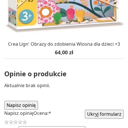
Crea Lign' Obrazy do zdobienia Wiosna dla dzieci +3
Cena
64,00 zł
Opinie o produkcie
Aktualnie brak opinii.
Napisz opinię
Ocena:
*