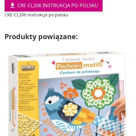

CRE-CL206 INSTRUKCJA PO POLSKU
CRE-CL206 instrukcja po polsku
Produkty powiązane: