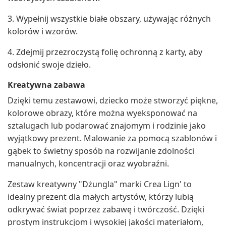
3. Wypełnij wszystkie białe obszary, używając różnych
kolorów i wzorów.
4. Zdejmij przezroczystą folię ochronną z karty, aby
odsłonić swoje dzieło.
Kreatywna zabawa
Dzięki temu zestawowi, dziecko może stworzyć piękne,
kolorowe obrazy, które można wyeksponować na
sztalugach lub podarować znajomym i rodzinie jako
wyjątkowy prezent. Malowanie za pomocą szablonów i
gąbek to świetny sposób na rozwijanie zdolności
manualnych, koncentracji oraz wyobraźni.
Zestaw kreatywny "Dżungla" marki Crea Lign' to
idealny prezent dla małych artystów, którzy lubią
odkrywać świat poprzez zabawę i twórczość. Dzięki
prostym instrukcjom i wysokiej jakości materiałom,