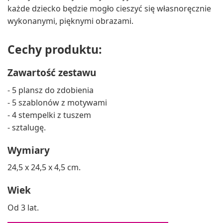
każde dziecko będzie mogło cieszyć się własnoręcznie
wykonanymi, pięknymi obrazami.
Cechy produktu:
Zawartość zestawu
- 5 plansz do zdobienia
- 5 szablonów z motywami
- 4 stempelki z tuszem
- sztalugę.
Wymiary
24,5 x 24,5 x 4,5 cm.
Wiek
Od 3 lat.