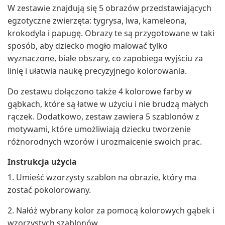
W zestawie znajdują się 5 obrazów przedstawiających
egzotyczne zwierzęta: tygrysa, lwa, kameleona,
krokodyla i papugę. Obrazy te są przygotowane w taki
sposób, aby dziecko mogło malować tylko
wyznaczone, białe obszary, co zapobiega wyjściu za
linię i ułatwia naukę precyzyjnego kolorowania.
Do zestawu dołączono także 4 kolorowe farby w
gąbkach, które są łatwe w użyciu i nie brudzą małych
rączek. Dodatkowo, zestaw zawiera 5 szablonów z
motywami, które umożliwiają dziecku tworzenie
różnorodnych wzorów i urozmaicenie swoich prac.
Instrukcja użycia
1. Umieść wzorzysty szablon na obrazie, który ma
zostać pokolorowany.
2. Nałóż wybrany kolor za pomocą kolorowych gąbek i
wzorzystych szablonów.