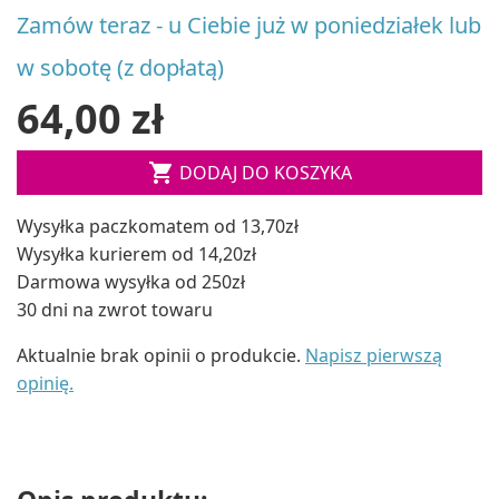
Zamów teraz - u Ciebie już w poniedziałek lub
w sobotę (z dopłatą)
64,00 zł

DODAJ DO KOSZYKA
Wysyłka paczkomatem od 13,70zł
Wysyłka kurierem od 14,20zł
Darmowa wysyłka od 250zł
30 dni na zwrot towaru
Aktualnie brak opinii o produkcie.
Napisz pierwszą
opinię.