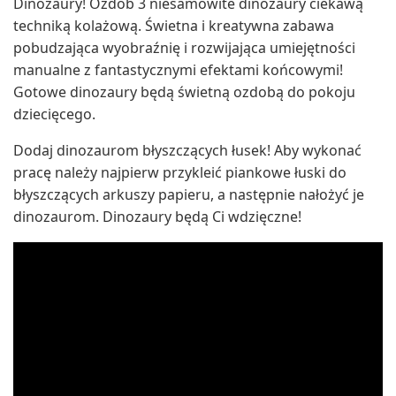
Dinozaury! Ozdób 3 niesamowite dinozaury ciekawą
techniką kolażową. Świetna i kreatywna zabawa
pobudzająca wyobraźnię i rozwijająca umiejętności
manualne z fantastycznymi efektami końcowymi!
Gotowe dinozaury będą świetną ozdobą do pokoju
dziecięcego.
Dodaj dinozaurom błyszczących łusek! Aby wykonać
pracę należy najpierw przykleić piankowe łuski do
błyszczących arkuszy papieru, a następnie nałożyć je
dinozaurom. Dinozaury będą Ci wdzięczne!