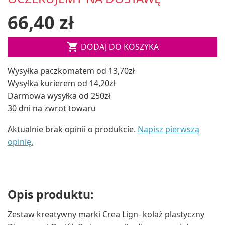
66,40 zł

DODAJ DO KOSZYKA
Wysyłka paczkomatem od 13,70zł
Wysyłka kurierem od 14,20zł
Darmowa wysyłka od 250zł
30 dni na zwrot towaru
Aktualnie brak opinii o produkcie.
Napisz pierwszą
opinię.
Opis produktu:
Zestaw kreatywny marki Crea Lign- kolaż plastyczny