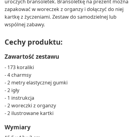
uroczych bransoletek. Bransoletkę na prezent można
zapakować w woreczek z organzy i dołączyć do niej
kartkę z życzeniami. Zestaw do samodzielnej lub
wspólnej zabawy.
Cechy produktu:
Zawartość zestawu
- 173 koraliki
- 4 charmsy
- 2 metry elastycznej gumki
- 2 igły
- 1 instrukcja
- 2 woreczki z organzy
- 2 ilustrowane kartki
Wymiary