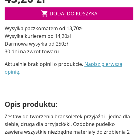

DODAJ DO KOSZYKA
Wysyłka paczkomatem od 13,70zł
Wysyłka kurierem od 14,20zł
Darmowa wysyłka od 250zł
30 dni na zwrot towaru
Aktualnie brak opinii o produkcie.
Napisz pierwszą
opinię.
Opis produktu:
Zestaw do tworzenia bransoletek przyjaźni - jedna dla
siebie, druga dla przyjaciółki. Ozdobne pudełko
zawiera wszystkie niezbędne materiały do zrobienia 2