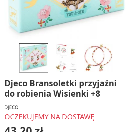
Djeco Bransoletki przyjaźni
do robienia Wisienki +8
DJECO
OCZEKUJEMY NA DOSTAWĘ
43,20 zł