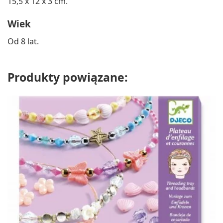
15,5 x 12 x 3 cm.
Wiek
Od 8 lat.
Produkty powiązane: