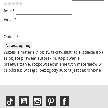
Imię:
*
Email:
*
Opinia:
*
Wszelkie materiały (opisy, teksty, ilustracje, zdjęcia itp.)
są objęte prawem autorskim. Kopiowanie,
przetwarzanie, rozpowszechnianie tych materiałów w
całości lub w części bez zgody autora jest zabronione.