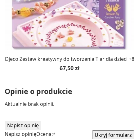
Djeco Zestaw kreatywny do tworzenia Tiar dla dzieci +8
Cena
67,50 zł
Opinie o produkcie
Aktualnie brak opinii.
Napisz opinię
Ocena:
*