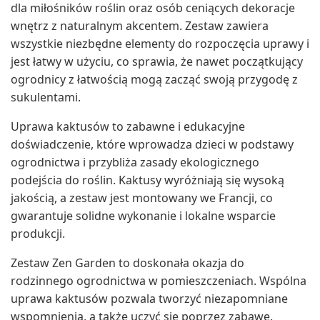
dla miłośników roślin oraz osób ceniących dekoracje
wnętrz z naturalnym akcentem. Zestaw zawiera
wszystkie niezbędne elementy do rozpoczęcia uprawy i
jest łatwy w użyciu, co sprawia, że nawet początkujący
ogrodnicy z łatwością mogą zacząć swoją przygodę z
sukulentami.
Uprawa kaktusów to zabawne i edukacyjne
doświadczenie, które wprowadza dzieci w podstawy
ogrodnictwa i przybliża zasady ekologicznego
podejścia do roślin. Kaktusy wyróżniają się wysoką
jakością, a zestaw jest montowany we Francji, co
gwarantuje solidne wykonanie i lokalne wsparcie
produkcji.
Zestaw Zen Garden to doskonała okazja do
rodzinnego ogrodnictwa w pomieszczeniach. Wspólna
uprawa kaktusów pozwala tworzyć niezapomniane
wspomnienia, a także uczyć się poprzez zabawę.