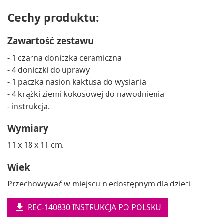
Cechy produktu:
Zawartość zestawu
- 1 czarna doniczka ceramiczna
- 4 doniczki do uprawy
- 1 paczka nasion kaktusa do wysiania
- 4 krążki ziemi kokosowej do nawodnienia
- instrukcja.
Wymiary
11 x 18 x 11 cm.
Wiek
Przechowywać w miejscu niedostępnym dla dzieci.

REC-140830 INSTRUKCJA PO POLSKU