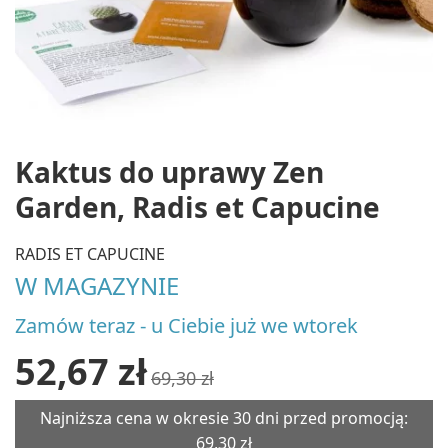
Kaktus do uprawy Zen
Garden, Radis et Capucine
RADIS ET CAPUCINE
W MAGAZYNIE
Zamów teraz - u Ciebie już we wtorek
52,67 zł
69,30 zł
Najniższa cena w okresie 30 dni przed promocją:
69,30 zł