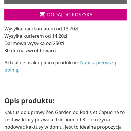

DODAJ DO KOSZYKA
Wysyłka paczkomatem od 13,70zł
Wysyłka kurierem od 14,20zł
Darmowa wysyłka od 250zł
30 dni na zwrot towaru
Aktualnie brak opinii o produkcie.
Napisz pierwszą
opinię.
Opis produktu:
Kaktus do uprawy Zen Garden od Radis et Capucine to
zestaw, który pozwala dzieciom od 3. roku życia
hodować kaktusy w domu. Jest to idealna propozycja