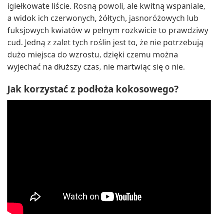
igiełkowate liście. Rosną powoli, ale kwitną wspaniale,
a widok ich czerwonych, żółtych, jasnoróżowych lub
fuksjowych kwiatów w pełnym rozkwicie to prawdziwy
cud. Jedną z zalet tych roślin jest to, że nie potrzebują
dużo miejsca do wzrostu, dzięki czemu można
wyjechać na dłuższy czas, nie martwiąc się o nie.
Jak korzystać z podłoża kokosowego?