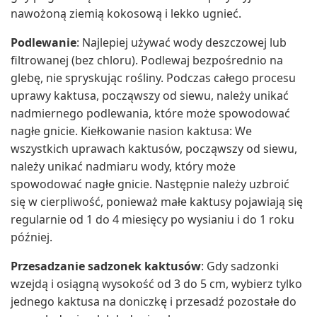
nawożoną ziemią kokosową i lekko ugnieć.
Podlewanie
: Najlepiej używać wody deszczowej lub
filtrowanej (bez chloru). Podlewaj bezpośrednio na
glebę, nie spryskując rośliny. Podczas całego procesu
uprawy kaktusa, począwszy od siewu, należy unikać
nadmiernego podlewania, które może spowodować
nagłe gnicie. Kiełkowanie nasion kaktusa: We
wszystkich uprawach kaktusów, począwszy od siewu,
należy unikać nadmiaru wody, który może
spowodować nagłe gnicie. Następnie należy uzbroić
się w cierpliwość, ponieważ małe kaktusy pojawiają się
regularnie od 1 do 4 miesięcy po wysianiu i do 1 roku
później.
Przesadzanie sadzonek kaktusów
: Gdy sadzonki
wzejdą i osiągną wysokość od 3 do 5 cm, wybierz tylko
jednego kaktusa na doniczkę i przesadź pozostałe do