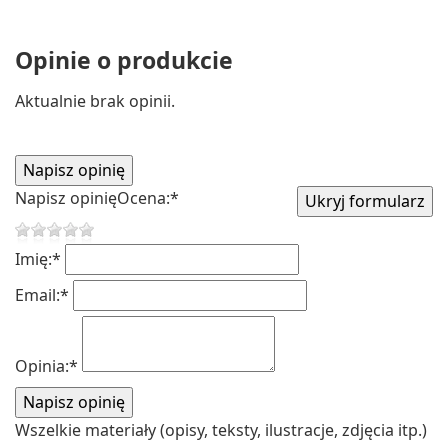
Opinie o produkcie
Aktualnie brak opinii.
Napisz opinię
Ocena:
*
Imię:
*
Email:
*
Opinia:
*
Wszelkie materiały (opisy, teksty, ilustracje, zdjęcia itp.)