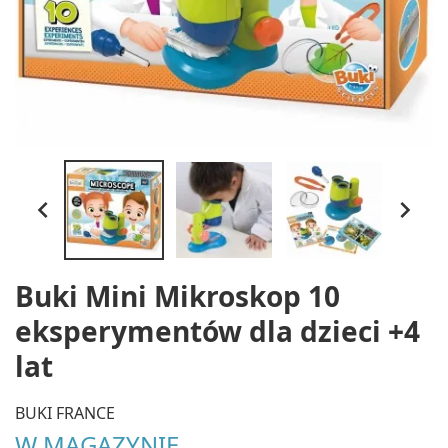


Buki Mini Mikroskop 10
eksperymentów dla dzieci +4
lat
BUKI FRANCE
W MAGAZYNIE