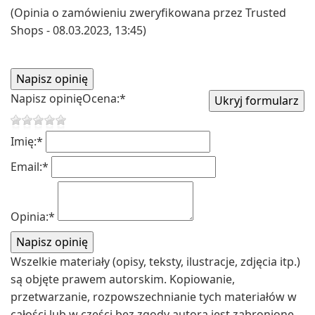
(Opinia o zamówieniu zweryfikowana przez Trusted
Shops - 08.03.2023, 13:45)
Napisz opinię
Ocena:
*
Imię:
*
Email:
*
Opinia:
*
Wszelkie materiały (opisy, teksty, ilustracje, zdjęcia itp.)
są objęte prawem autorskim. Kopiowanie,
przetwarzanie, rozpowszechnianie tych materiałów w
całości lub w części bez zgody autora jest zabronione.