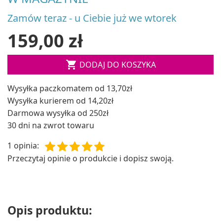
Zamów teraz - u Ciebie już we wtorek
159,00 zł

DODAJ DO KOSZYKA
Wysyłka paczkomatem od 13,70zł
Wysyłka kurierem od 14,20zł
Darmowa wysyłka od 250zł
30 dni na zwrot towaru
1 opinia
:
Przeczytaj opinie o produkcie i dopisz swoją.
Opis produktu: