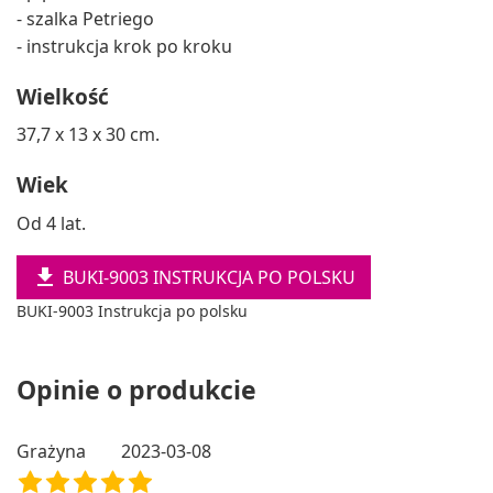
- szalka Petriego
- instrukcja krok po kroku
Wielkość
37,7 x 13 x 30 cm.
Wiek
Od 4 lat.

BUKI-9003 INSTRUKCJA PO POLSKU
BUKI-9003 Instrukcja po polsku
Opinie o produkcie
Grażyna
2023-03-08