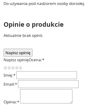
Do używania pod nadzorem osoby dorosłej.
Opinie o produkcie
Aktualnie brak opinii.
Napisz opinię
Ocena:
*
Imię:
*
Email:
*
Opinia:
*