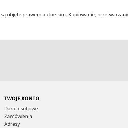
 itp.) są objęte prawem autorskim. Kopiowanie, przetwarza
TWOJE KONTO
Dane osobowe
Zamówienia
Adresy