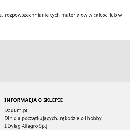
nie, rozpowszechnianie tych materiałów w całości lub w
INFORMACJA O SKLEPIE
Dadum.pl
DIY dla początkujących, rękodzieło i hobby
I.Dyląg Allegro Sp.j.