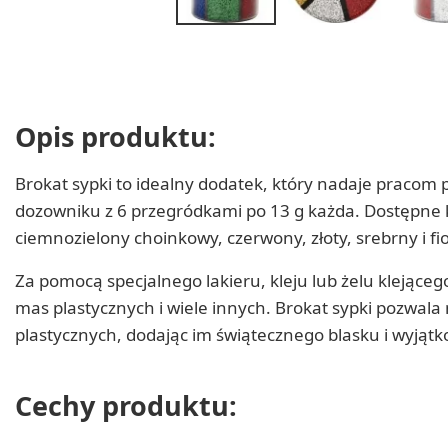
Opis produktu:
Brokat sypki to idealny dodatek, który nadaje pracom
dozowniku z 6 przegródkami po 13 g każda. Dostępne k
ciemnozielony choinkowy, czerwony, złoty, srebrny i fi
Za pomocą specjalnego lakieru, kleju lub żelu klejącego
mas plastycznych i wiele innych. Brokat sypki pozwal
plastycznych, dodając im świątecznego blasku i wyjąt
Cechy produktu: