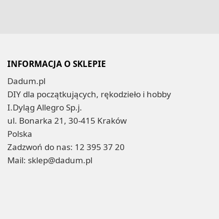
INFORMACJA O SKLEPIE
Dadum.pl
DIY dla początkujących, rękodzieło i hobby
I.Dyląg Allegro Sp.j.
ul. Bonarka 21, 30-415 Kraków
Polska
Zadzwoń do nas:
12 395 37 20
Mail:
sklep@dadum.pl