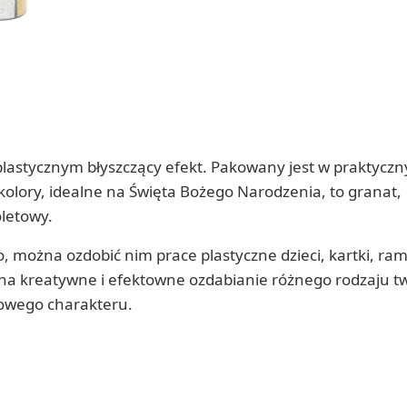
 plastycznym błyszczący efekt. Pakowany jest w praktycz
olory, idealne na Święta Bożego Narodzenia, to granat,
oletowy.
, można ozdobić nim prace plastyczne dzieci, kartki, ramk
a na kreatywne i efektowne ozdabianie różnego rodzaju 
kowego charakteru.