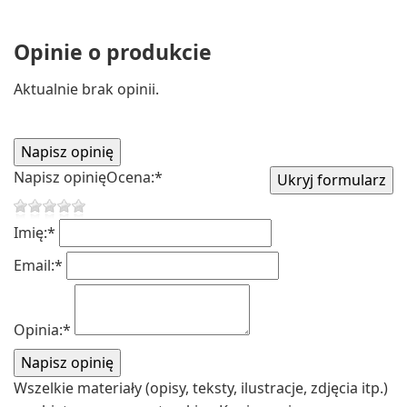
Opinie o produkcie
Aktualnie brak opinii.
Napisz opinię
Ocena:
*
Imię:
*
Email:
*
Opinia:
*
Wszelkie materiały (opisy, teksty, ilustracje, zdjęcia itp.)