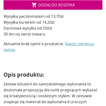

DODAJ DO KOSZYKA
Wysyłka paczkomatem od 13,70zł
Wysyłka kurierem od 14,20zł
Darmowa wysyłka od 250zł
30 dni na zwrot towaru
Aktualnie brak opinii o produkcie.
Napisz pierwszą
opinię.
Opis produktu:
Zestaw biżuterii do samodzielnego wykonania to
doskonała propozycja dla osób pragnących wykazać
się kreatywnością i osobistym stylem. W zestawie
znajduje się materiał do wykonania 6 uroczych