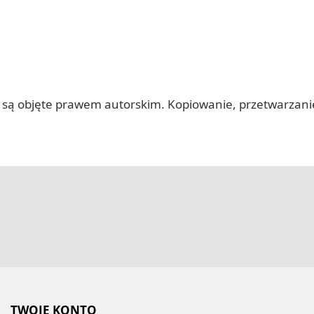
 itp.) są objęte prawem autorskim. Kopiowanie, przetwarza
TWOJE KONTO