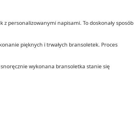
ek z personalizowanymi napisami. To doskonały sposób
wykonanie pięknych i trwałych bransoletek. Proces
asnoręcznie wykonana bransoletka stanie się