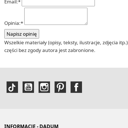
Email:
*
Opinia:
*
Wszelkie materiały (opisy, teksty, ilustracje, zdjęcia
części bez zgody autora jest zabronione.
INFORMACJE - DADUM