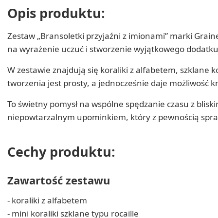
Opis produktu:
Zestaw „Bransoletki przyjaźni z imionami” marki Grai
na wyrażenie uczuć i stworzenie wyjątkowego dodatku dl
W zestawie znajdują się koraliki z alfabetem, szklane k
tworzenia jest prosty, a jednocześnie daje możliwość 
To świetny pomysł na wspólne spędzanie czasu z blis
niepowtarzalnym upominkiem, który z pewnością spra
Cechy produktu:
Zawartość zestawu
- koraliki z alfabetem
- mini koraliki szklane typu rocaille