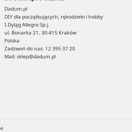
Dadum.pl
DIY dla początkujących, rękodzieło i hobby
I.Dyląg Allegro Sp.j.
ul. Bonarka 21, 30-415 Kraków
Polska
Zadzwoń do nas:
12 395 37 20
Mail:
sklep@dadum.pl
ne