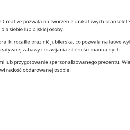
ne Creative pozwala na tworzenie unikatowych bransolet
a siebie lub bliskiej osoby.
oraliki rocaille oraz nić jubilerska, co pozwala na łatwe 
kreatywnej zabawy i rozwijania zdolności manualnych.
kimi lub przygotowanie spersonalizowanego prezentu. Wł
wi radość obdarowanej osobie.