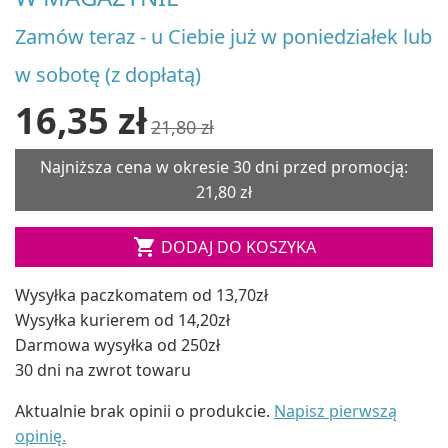
Zamów teraz - u Ciebie już w poniedziałek lub
w sobotę (z dopłatą)
16,35 zł
21,80 zł
Najniższa cena w okresie 30 dni przed promocją:
21,80 zł

DODAJ DO KOSZYKA
Wysyłka paczkomatem od 13,70zł
Wysyłka kurierem od 14,20zł
Darmowa wysyłka od 250zł
30 dni na zwrot towaru
Aktualnie brak opinii o produkcie.
Napisz pierwszą
opinię.