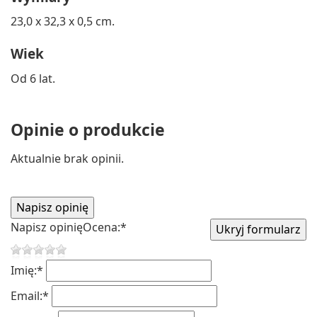
23,0 x 32,3 x 0,5 cm.
Wiek
Od 6 lat.
Opinie o produkcie
Aktualnie brak opinii.
Napisz opinię
Ocena:
*
Imię:
*
Email:
*