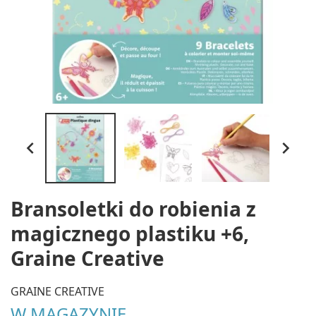


Bransoletki do robienia z
magicznego plastiku +6,
Graine Creative
GRAINE CREATIVE
W MAGAZYNIE