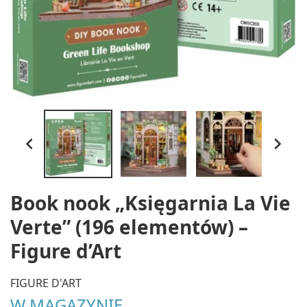


Book nook „Księgarnia La Vie
Verte” (196 elementów) –
Figure d’Art
FIGURE D'ART
W MAGAZYNIE