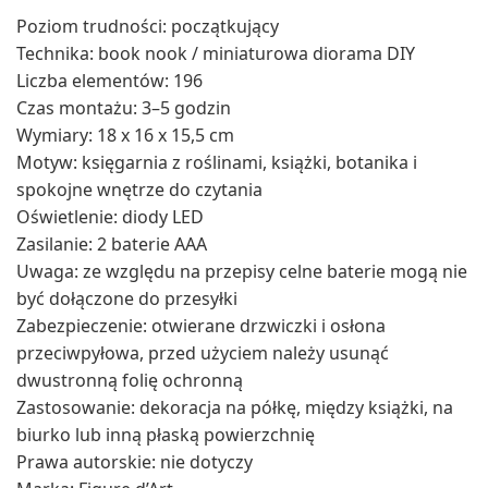
Poziom trudności: początkujący
Technika: book nook / miniaturowa diorama DIY
Liczba elementów: 196
Czas montażu: 3–5 godzin
Wymiary: 18 x 16 x 15,5 cm
Motyw: księgarnia z roślinami, książki, botanika i
spokojne wnętrze do czytania
Oświetlenie: diody LED
Zasilanie: 2 baterie AAA
Uwaga: ze względu na przepisy celne baterie mogą nie
być dołączone do przesyłki
Zabezpieczenie: otwierane drzwiczki i osłona
przeciwpyłowa, przed użyciem należy usunąć
dwustronną folię ochronną
Zastosowanie: dekoracja na półkę, między książki, na
biurko lub inną płaską powierzchnię
Prawa autorskie: nie dotyczy