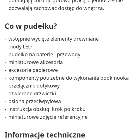
pomagają chronić gotową pracę, a jednocześnie
pozwalają zachować dostęp do wnętrza.
Co w pudełku?
wstępnie wycięte elementy drewniane
diody LED
pudełko na baterie i przewody
miniaturowe akcesoria
akcesoria papierowe
komponenty potrzebne do wykonania book nooka
przełącznik dotykowy
otwierane drzwiczki
osłona przeciwpyłowa
instrukcja obsługi krok po kroku
miniaturowe zdjęcie referencyjne
Informacje techniczne