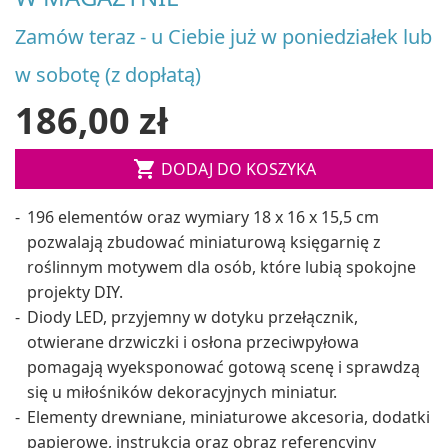
Zamów teraz - u Ciebie już w poniedziałek lub
w sobotę (z dopłatą)
186,00 zł

DODAJ DO KOSZYKA
196 elementów oraz wymiary 18 x 16 x 15,5 cm
pozwalają zbudować miniaturową księgarnię z
roślinnym motywem dla osób, które lubią spokojne
projekty DIY.
Diody LED, przyjemny w dotyku przełącznik,
otwierane drzwiczki i osłona przeciwpyłowa
pomagają wyeksponować gotową scenę i sprawdzą
się u miłośników dekoracyjnych miniatur.
Elementy drewniane, miniaturowe akcesoria, dodatki
papierowe, instrukcja oraz obraz referencyjny