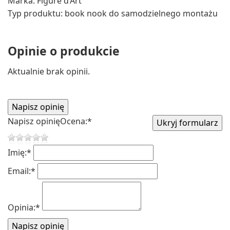
Marka: Figure d’Art
Typ produktu: book nook do samodzielnego montażu
Opinie o produkcie
Aktualnie brak opinii.
Napisz opinię
Ocena:
*
Imię:
*
Email:
*
Opinia:
*