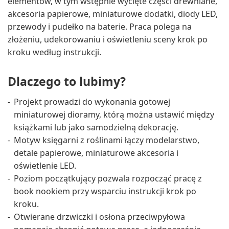
elementów, w tym wstępnie wycięte części drewniane,
akcesoria papierowe, miniaturowe dodatki, diody LED,
przewody i pudełko na baterie. Praca polega na
złożeniu, udekorowaniu i oświetleniu sceny krok po
kroku według instrukcji.
Dlaczego to lubimy?
Projekt prowadzi do wykonania gotowej
miniaturowej dioramy, którą można ustawić między
książkami lub jako samodzielną dekorację.
Motyw księgarni z roślinami łączy modelarstwo,
detale papierowe, miniaturowe akcesoria i
oświetlenie LED.
Poziom początkujący pozwala rozpocząć pracę z
book nookiem przy wsparciu instrukcji krok po
kroku.
Otwierane drzwiczki i osłona przeciwpyłowa