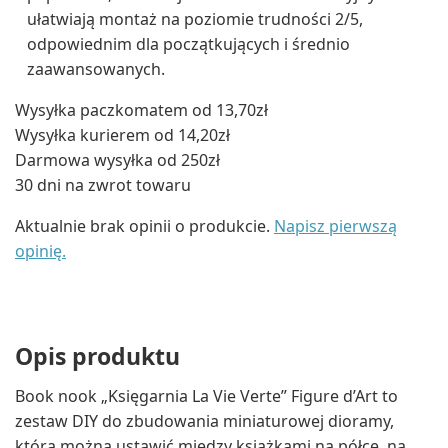
ułatwiają montaż na poziomie trudności 2/5,
odpowiednim dla początkujących i średnio
zaawansowanych.
Wysyłka paczkomatem od 13,70zł
Wysyłka kurierem od 14,20zł
Darmowa wysyłka od 250zł
30 dni na zwrot towaru
Aktualnie brak opinii o produkcie.
Napisz pierwszą
opinię.
Opis produktu
Book nook „Księgarnia La Vie Verte” Figure d’Art to
zestaw DIY do zbudowania miniaturowej dioramy,
którą można ustawić między książkami na półce, na