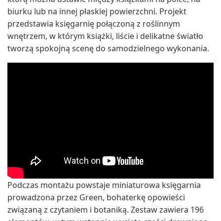
biurku lub na innej płaskiej powierzchni. Projekt
przedstawia księgarnię połączoną z roślinnym
wnętrzem, w którym książki, liście i delikatne światło
tworzą spokojną scenę do samodzielnego wykonania.
Podczas montażu powstaje miniaturowa księgarnia
prowadzona przez Green, bohaterkę opowieści
związaną z czytaniem i botaniką. Zestaw zawiera 196