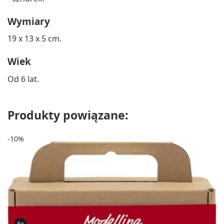
Wymiary
19 x 13 x 5 cm.
Wiek
Od 6 lat.
Produkty powiązane:
-10%