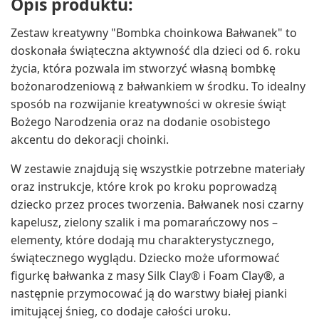
Opis produktu:
Zestaw kreatywny "Bombka choinkowa Bałwanek" to
doskonała świąteczna aktywność dla dzieci od 6. roku
życia, która pozwala im stworzyć własną bombkę
bożonarodzeniową z bałwankiem w środku. To idealny
sposób na rozwijanie kreatywności w okresie świąt
Bożego Narodzenia oraz na dodanie osobistego
akcentu do dekoracji choinki.
W zestawie znajdują się wszystkie potrzebne materiały
oraz instrukcje, które krok po kroku poprowadzą
dziecko przez proces tworzenia. Bałwanek nosi czarny
kapelusz, zielony szalik i ma pomarańczowy nos –
elementy, które dodają mu charakterystycznego,
świątecznego wyglądu. Dziecko może uformować
figurkę bałwanka z masy Silk Clay® i Foam Clay®, a
następnie przymocować ją do warstwy białej pianki
imitującej śnieg, co dodaje całości uroku.