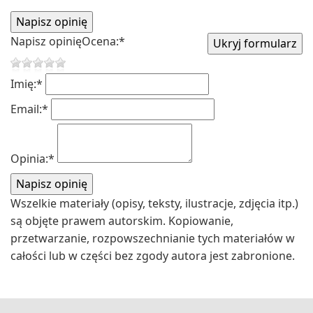
Napisz opinię
Ocena:
*
Imię:
*
Email:
*
Opinia:
*
Wszelkie materiały (opisy, teksty, ilustracje, zdjęcia itp.)
są objęte prawem autorskim. Kopiowanie,
przetwarzanie, rozpowszechnianie tych materiałów w
całości lub w części bez zgody autora jest zabronione.