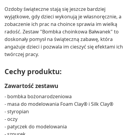
Ozdoby świąteczne stają się jeszcze bardziej
wyjątkowe, gdy dzieci wykonują je własnoręcznie, a
zobaczenie ich prac na choince sprawia im wielką
radość. Zestaw "Bombka choinkowa Bałwanek" to
doskonały pomysł na świąteczną zabawę, która
angażuje dzieci i pozwala im cieszyć się efektami ich
twórczej pracy.
Cechy produktu:
Zawartość zestawu
- bombka bożonarodzeniowa
- masa do modelowania Foam Clay® i Silk Clay®
- styropian
- oczy
- patyczek do modelowania
- sznurek.