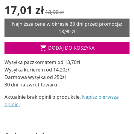
17,01 zł
18,90 zł
Najniższa cena w okresie 30 dni przed promocją:
18,90 zł

DODAJ DO KOSZYKA
Wysyłka paczkomatem od 13,70zł
Wysyłka kurierem od 14,20zł
Darmowa wysyłka od 250zł
30 dni na zwrot towaru
Aktualnie brak opinii o produkcie.
Napisz pierwszą
opinię.