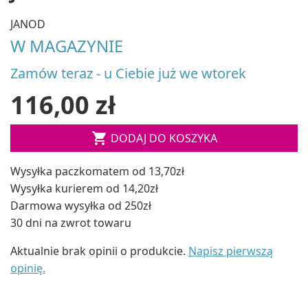
JANOD
W MAGAZYNIE
Zamów teraz - u Ciebie już we wtorek
116,00 zł

DODAJ DO KOSZYKA
Wysyłka paczkomatem od 13,70zł
Wysyłka kurierem od 14,20zł
Darmowa wysyłka od 250zł
30 dni na zwrot towaru
Aktualnie brak opinii o produkcie.
Napisz pierwszą
opinię.