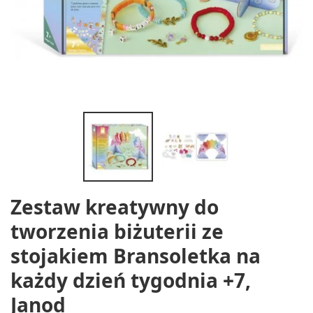
Zestaw kreatywny do
tworzenia biżuterii ze
stojakiem Bransoletka na
każdy dzień tygodnia +7,
Janod