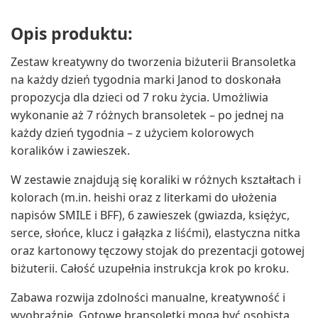
Opis produktu:
Zestaw kreatywny do tworzenia biżuterii Bransoletka
na każdy dzień tygodnia marki Janod to doskonała
propozycja dla dzieci od 7 roku życia. Umożliwia
wykonanie aż 7 różnych bransoletek – po jednej na
każdy dzień tygodnia – z użyciem kolorowych
koralików i zawieszek.
W zestawie znajdują się koraliki w różnych kształtach i
kolorach (m.in. heishi oraz z literkami do ułożenia
napisów SMILE i BFF), 6 zawieszek (gwiazda, księżyc,
serce, słońce, klucz i gałązka z liśćmi), elastyczna nitka
oraz kartonowy tęczowy stojak do prezentacji gotowej
biżuterii. Całość uzupełnia instrukcja krok po kroku.
Zabawa rozwija zdolności manualne, kreatywność i
wyobraźnię. Gotowe bransoletki mogą być osobistą