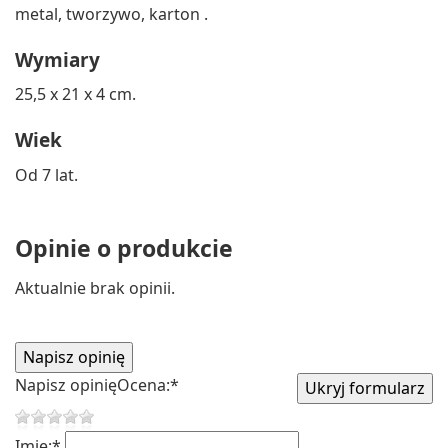
metal, tworzywo, karton .
Wymiary
25,5 x 21 x 4 cm.
Wiek
Od 7 lat.
Opinie o produkcie
Aktualnie brak opinii.
Napisz opinię
Ocena:
*
Imię:
*