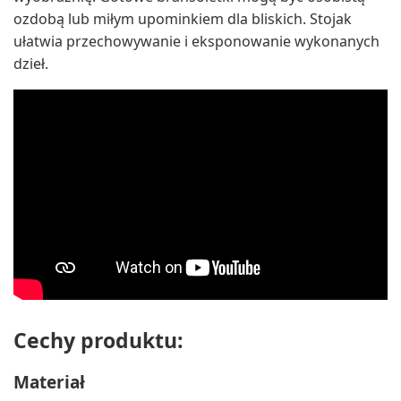
ozdobą lub miłym upominkiem dla bliskich. Stojak
ułatwia przechowywanie i eksponowanie wykonanych
dzieł.
Cechy produktu:
Materiał