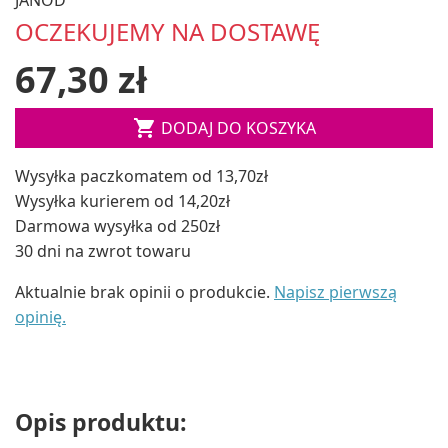
OCZEKUJEMY NA DOSTAWĘ
67,30 zł

DODAJ DO KOSZYKA
Wysyłka paczkomatem od 13,70zł
Wysyłka kurierem od 14,20zł
Darmowa wysyłka od 250zł
30 dni na zwrot towaru
Aktualnie brak opinii o produkcie.
Napisz pierwszą
opinię.
Opis produktu: