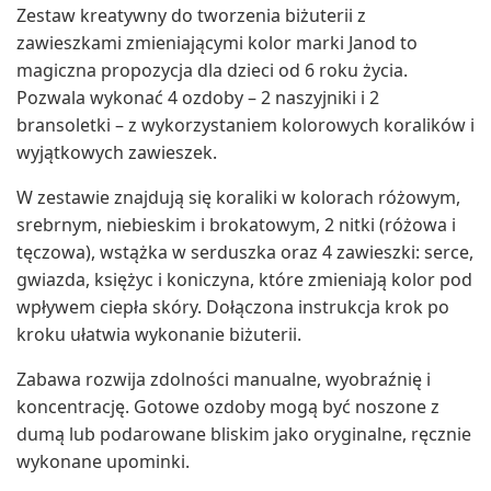
Zestaw kreatywny do tworzenia biżuterii z
zawieszkami zmieniającymi kolor marki Janod to
magiczna propozycja dla dzieci od 6 roku życia.
Pozwala wykonać 4 ozdoby – 2 naszyjniki i 2
bransoletki – z wykorzystaniem kolorowych koralików i
wyjątkowych zawieszek.
W zestawie znajdują się koraliki w kolorach różowym,
srebrnym, niebieskim i brokatowym, 2 nitki (różowa i
tęczowa), wstążka w serduszka oraz 4 zawieszki: serce,
gwiazda, księżyc i koniczyna, które zmieniają kolor pod
wpływem ciepła skóry. Dołączona instrukcja krok po
kroku ułatwia wykonanie biżuterii.
Zabawa rozwija zdolności manualne, wyobraźnię i
koncentrację. Gotowe ozdoby mogą być noszone z
dumą lub podarowane bliskim jako oryginalne, ręcznie
wykonane upominki.