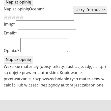
Napisz opinię
Ocena:
*
Imię:
*
Email:
*
Opinia:
*
Wszelkie materiały (opisy, teksty, ilustracje, zdjęcia itp.)
są objęte prawem autorskim. Kopiowanie,
przetwarzanie, rozpowszechnianie tych materiałów w
całości lub w części bez zgody autora jest zabronione.