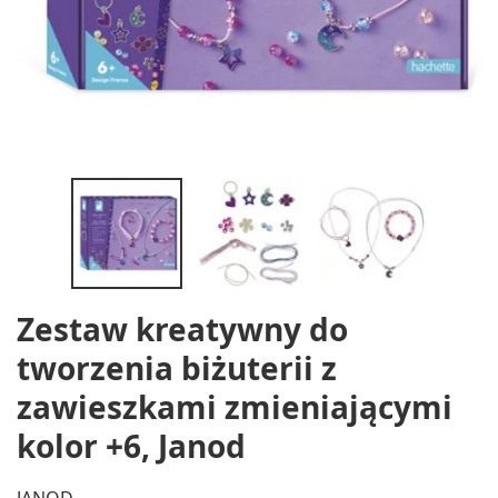
Zestaw kreatywny do
tworzenia biżuterii z
zawieszkami zmieniającymi
kolor +6, Janod
JANOD