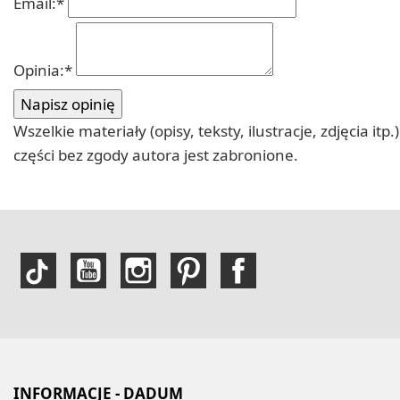
Email:
*
Opinia:
*
Wszelkie materiały (opisy, teksty, ilustracje, zdjęcia
części bez zgody autora jest zabronione.
INFORMACJE - DADUM