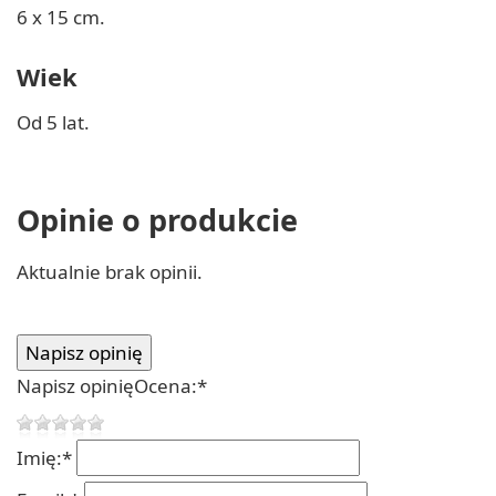
6 x 15 cm.
Wiek
Od 5 lat.
Opinie o produkcie
Aktualnie brak opinii.
Napisz opinię
Ocena:
*
Imię:
*