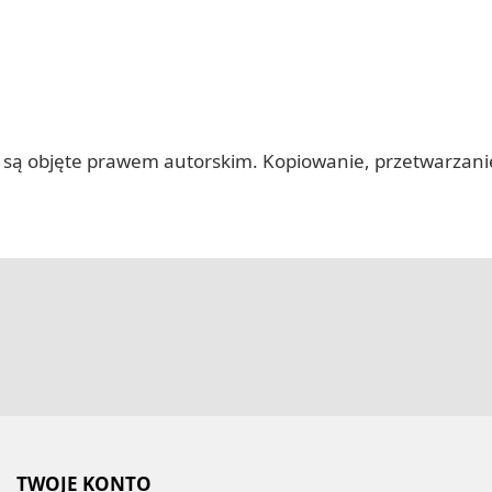
 itp.) są objęte prawem autorskim. Kopiowanie, przetwarza
TWOJE KONTO