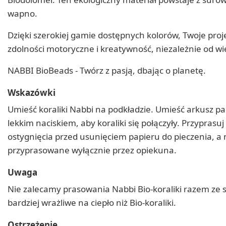
wapno.
Dzięki szerokiej gamie dostępnych kolorów, Twoje projek
zdolności motoryczne i kreatywność, niezależnie od wi
NABBI BioBeads - Twórz z pasją, dbając o planetę.
Wskazówki
Umieść koraliki Nabbi na podkładzie. Umieść arkusz pa
lekkim naciskiem, aby koraliki się połączyły. Przypras
ostygnięcia przed usunięciem papieru do pieczenia, a 
przyprasowane wyłącznie przez opiekuna.
Uwaga
Nie zalecamy prasowania Nabbi Bio-koraliki razem ze 
bardziej wrażliwe na ciepło niż Bio-koraliki.
Ostrzeżenie