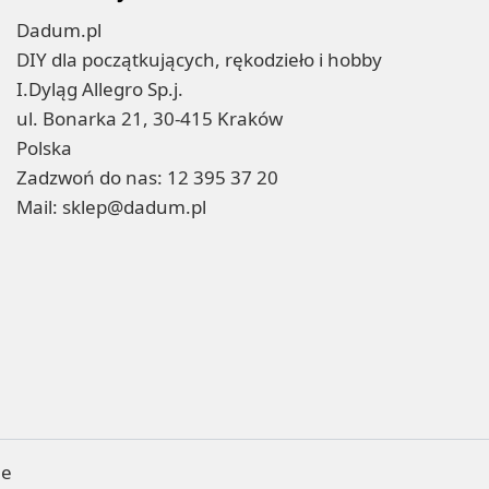
Dadum.pl
DIY dla początkujących, rękodzieło i hobby
I.Dyląg Allegro Sp.j.
ul. Bonarka 21, 30-415 Kraków
Polska
Zadzwoń do nas:
12 395 37 20
Mail:
sklep@dadum.pl
ne