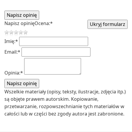
Napisz opinię
Ocena:
*
Imię:
*
Email:
*
Opinia:
*
Wszelkie materiały (opisy, teksty, ilustracje, zdjęcia itp.)
są objęte prawem autorskim. Kopiowanie,
przetwarzanie, rozpowszechnianie tych materiałów w
całości lub w części bez zgody autora jest zabronione.