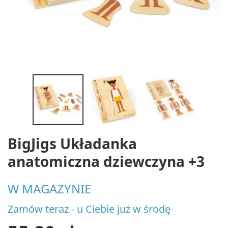
BigJigs Układanka
anatomiczna dziewczyna +3
W MAGAZYNIE
Zamów teraz - u Ciebie już w środę