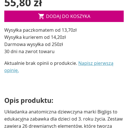
55,80 zł

DODAJ DO KOSZYKA
Wysyłka paczkomatem od 13,70zł
Wysyłka kurierem od 14,20zł
Darmowa wysyłka od 250zł
30 dni na zwrot towaru
Aktualnie brak opinii o produkcie.
Napisz pierwszą
opinię.
Opis produktu:
Układanka anatomiczna dziewczyna marki BigJigs to
edukacyjna zabawka dla dzieci od 3. roku życia. Zestaw
zawiera 26 drewnianych elementów, które tworzą